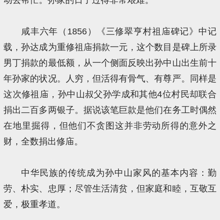
咸丰六年（1856）《三修翠亨村祖庙碑记》中记
载，孙达成为重修祖庙捐款一元，这个数目是碑上所录
男丁捐款的最低额，从一个侧面反映出孙中山出生前十
年孙家的状况。人穷，但活得有骨气、有尊严。同样是
这次修祖庙，孙中山叔父孙学成和其他4位村民却联合
捐出二百多两银子。据说该笔巨款是他们在务工时偶然
在地里掘得，但他们不贪图这并非劳动所得的意外之
财，全数捐出修庙。
中华民族的传统成为孙中山家风的基本内容：勤
劳、朴实、忠厚；尽管生活清贫，但家庭和睦，互敬互
爱，极重孝道。