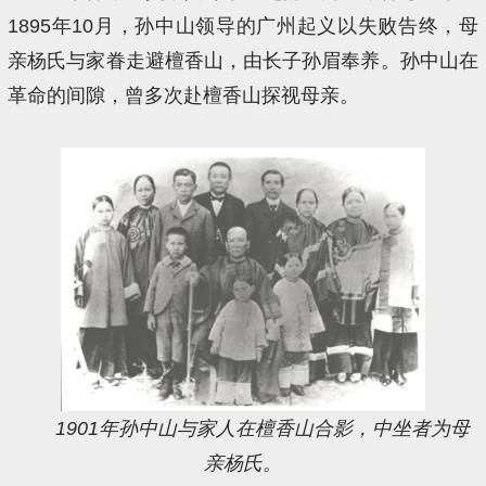
1895年10月，孙中山领导的广州起义以失败告终，母
亲杨氏与家眷走避檀香山，由长子孙眉奉养。孙中山在
革命的间隙，曾多次赴檀香山探视母亲。
1901年孙中山与家人在檀香山合影，中坐者为母
亲杨氏。