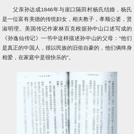
父亲孙达成1846年与崖口隔田村杨氏结婚，杨氏
是一位富有美德的传统妇女，相夫教子，孝顺公婆，贤
淑明理。美国传记作家林百克根据孙中山口述写成的
《孙逸仙传记》一书中这样描述孙中山的父母：“他们
是真正的中国人，很以民族的旧俗自豪的，他们俩终身
相爱，在家庭中是很快乐的”。