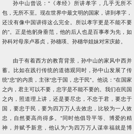
孙中山曾说：“《孝经》所讲孝字，几乎无所不
包，无所不至。现在世界中最文明的国家，讲到孝字，
还没有像中国讲得这么完全。所以孝字更是不能不要
的”。正是他躬身垂范，他的后人也是百事孝为先，如
孙科对母亲卢慕贞，孙穗瑛、孙穗华姐妹对宋庆龄。
由于有着西方的教育背景，孙中山的家风中西并
蓄。比如在践行传统的道德观同时，孙中山发展了传
统“忠”的内质，主张“忠于国，忠于民”。他说：“在国家
之内，君主可以不要，忠字是不能不要的。我们在民国
之内，照道理上讲，还是要尽忠，不忠于君，要忠于
国，要忠于民，要为四万万人去效忠，比较为一人效
忠，自然要高尚得多。”同时他倡导平等、博爱的精
神，并赋予新意，他认为“为四万万人谋幸福就是博