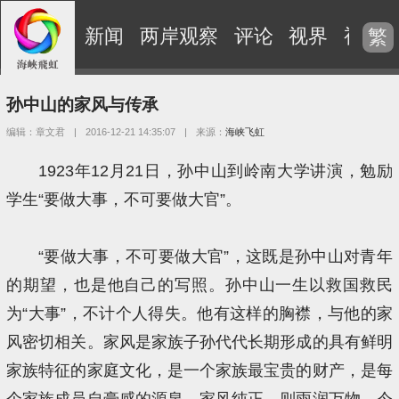
新闻
两岸观察
评论
视界
视频
繁
孙中山的家风与传承
编辑：章文君
|
2016-12-21 14:35:07
|
来源：
海峡飞虹
1923年12月21日，孙中山到岭南大学讲演，勉励
学生“要做大事，不可要做大官”。
“要做大事，不可要做大官”，这既是孙中山对青年
的期望，也是他自己的写照。孙中山一生以救国救民
为“大事”，不计个人得失。他有这样的胸襟，与他的家
风密切相关。家风是家族子孙代代长期形成的具有鲜明
家族特征的家庭文化，是一个家族最宝贵的财产，是每
个家族成员自豪感的源泉。家风纯正，则雨润万物，今