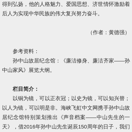
得到弘扬，他的人格魅力、爱国思想、济世情怀激励着
后人为实现中华民族的伟大复兴努力奋斗。
（作者：黄德强）
参考资料：
孙中山故居纪念馆：《廉洁修身、廉洁齐家——孙
中山家风》展览大纲。
栏目简介：
以铜为镜，可以正衣冠；以史为镜，可以知兴替；
以人为镜，可以明是非。海峡飞虹中文网携手孙中山故
居纪念馆特别策划推出《声音档案——中山先生的一
天》，借2016年孙中山先生诞辰150周年的日子，我们