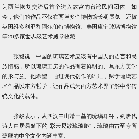
为两岸恢复交流后首个进入故宫的台湾民间团体。如
今，他们的作品不仅在两岸多个博物馆长期展览，还被
英国维多利亚和阿尔伯特博物馆、美国康宁玻璃博物馆
等20多家世界级艺术殿堂收藏。
张毅说，中国的琉璃艺术应该有中国人的语言和民
族情感，所以琉璃工房的作品有着鲜明的、具东方美学
的形与意。他希望，通过现代创作的语汇，赋予琉璃艺
术作品以东方哲学，让作品成为西方艺术界了解中华传
统文化的载体。
张毅表示，从西汉中山靖王墓的琉璃耳杯，到唐代
诗人白居易笔下的“彩云易散琉璃脆”，琉璃由古至今所
蕴藏的中华文化内涵丰富。