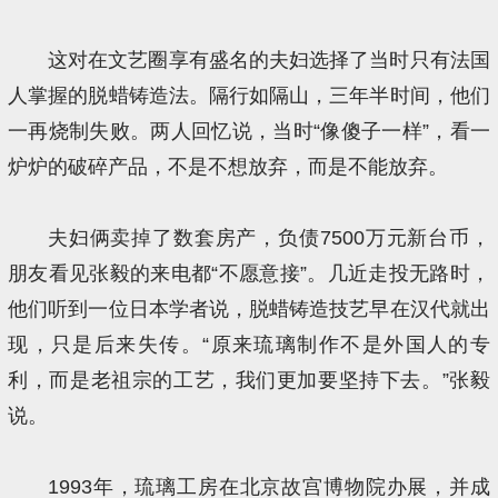
这对在文艺圈享有盛名的夫妇选择了当时只有法国
人掌握的脱蜡铸造法。隔行如隔山，三年半时间，他们
一再烧制失败。两人回忆说，当时“像傻子一样”，看一
炉炉的破碎产品，不是不想放弃，而是不能放弃。
夫妇俩卖掉了数套房产，负债7500万元新台币，
朋友看见张毅的来电都“不愿意接”。几近走投无路时，
他们听到一位日本学者说，脱蜡铸造技艺早在汉代就出
现，只是后来失传。“原来琉璃制作不是外国人的专
利，而是老祖宗的工艺，我们更加要坚持下去。”张毅
说。
1993年，琉璃工房在北京故宫博物院办展，并成