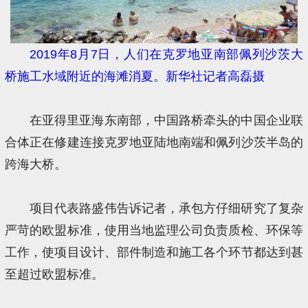
2019年8月7日，人们在克罗地亚南部佩列沙茨大
桥施工水域附近的海滩消夏。新华社记者高磊摄
在亚得里亚海东南部，中国路桥牵头的中国企业联
合体正在修建连接克罗地亚陆地南端和佩列沙茨半岛的
跨海大桥。
项目代表路盛伟告诉记者，承包方仔细研究了复杂
严苛的欧盟标准，使用当地监理公司负责质检、环保等
工作，使项目设计、部件制造和施工各个环节都达到甚
至超过欧盟标准。