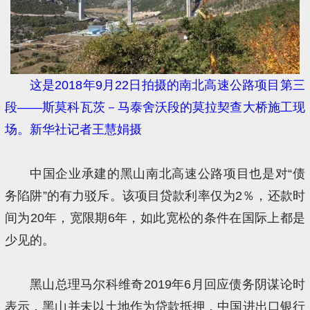
这是2018年9月22日拍摄的南北高速公路项目第三
段——斯莫科瓦茨－马泰舍沃段的莫拉契查大桥施工现
场。新华社记者王慧娟摄
中国企业承建的黑山南北高速公路项目也是对“债
务陷阱”的有力驳斥。该项目贷款利率仅为2％，还款时
间为20年，宽限期6年，如此宽松的条件在国际上都是
少见的。
黑山总理马尔科维奇2019年6月回应债务阴谋论时
表示，黑山并未以土地作为贷款抵押，中国进出口银行