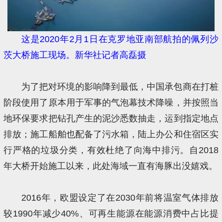
这是2020年2月1日在克罗地亚南部航拍的佩列沙
茨大桥施工现场。新华社记者高磊摄
为了把对环境的影响降到最低，中国承包商在打桩
阶段使用了原本用于军事的气泡幕技术降噪，并按照当
地环保要求把钻孔产生的泥沙悉数抽走，运到指定地点
排放；施工船舶也配备了污水箱，陆上办公和住宿区实
行严格的垃圾分类，有效杜绝了向海中排污。自2018
年大桥开始施工以来，此处海域一直有海豚出没嬉戏。
2016年，欧盟设定了在2030年前将温室气体排放
较1990年减少40%、可再生能源在能源消费中占比提