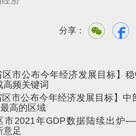
国经济
分享：
省区市公布今年经济发展目标】稳中
成高频关键词
省区市公布今年经济发展目标】中
速最高的区域
区市2021年GDP数据陆续出炉
新意足