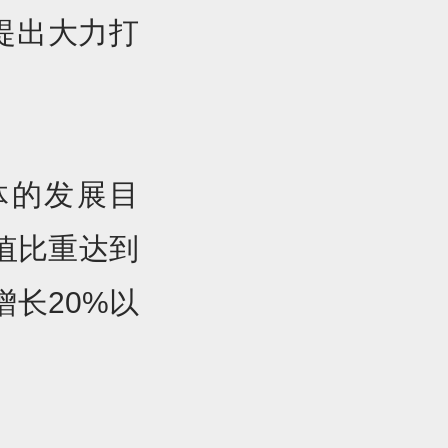
提出大力打
体的发展目
值比重达到
长20%以