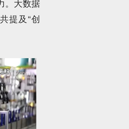
力。大数据
共提及“创
。