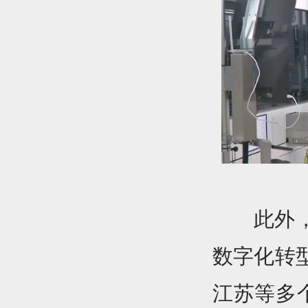
此外
数字化转
江苏等多