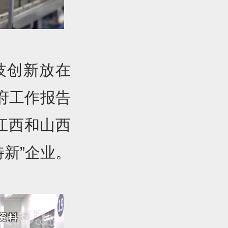
技创新放在
政府工作报告
江西和山西
特新”企业。