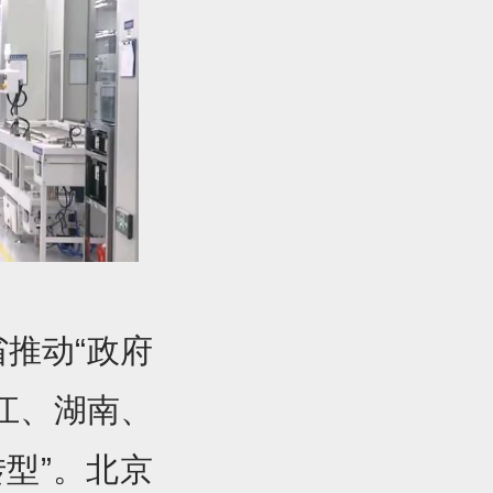
省推动“政府
江、湖南、
型”。北京