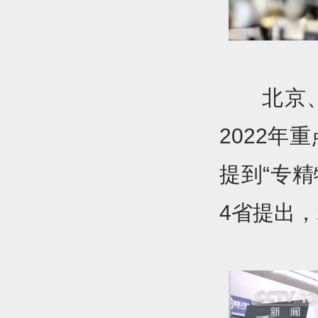
北京
2022年
提到“专
4省提出，