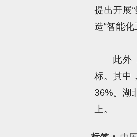
提出开展
造“智能
此外
标。其中
36%。
上。