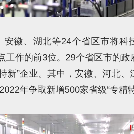
、安徽、湖北等24个省区市将科
重点工作的前3位。29个省区市的
精特新”企业。其中，安徽、河北、
2022年争取新增500家省级“专精