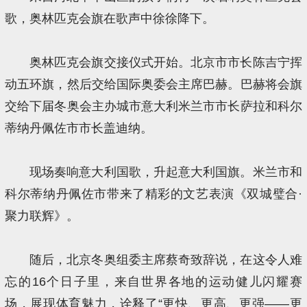
歌，奥林匹克会旗在歌声中徐徐降下。
奥林匹克会旗交接仪式开始。北京市市长陈吉宁挥
动五环旗，然后交给国际奥委会主席巴赫。巴赫将会旗
交给下届冬奥会主办城市意大利米兰市市长萨拉和科尔
蒂纳丹佩佐市市长盖迪纳。
现场奏响意大利国歌，升起意大利国旗。米兰市和
科尔蒂纳丹佩佐市带来了精彩的文艺表演《双城璧合·
聚力联辉》。
随后，北京冬奥组委主席蔡奇致辞说，在这令人难
忘的16个日子里，来自世界各地的运动健儿闪耀赛
场，展现体育魅力，诠释了“更快、更高、更强——更