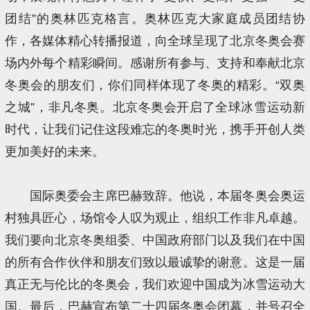
团结”的奥林匹克格言。奥林匹克大家庭成员团结协
作，各媒体精心转播报道，向全球呈现了北京冬奥会赛
场内外每个精彩瞬间。感谢所有参与、支持和奉献北京
冬奥会的朋友们，你们同样体现了冬奥的精彩。“双奥
之城”，非凡冬奥。北京冬奥会开启了全球冰雪运动新
时代，让我们记住这段难忘的冬奥时光，携手开创人类
更加美好的未来。
国际奥委会主席巴赫致辞。他说，本届冬奥会奥运
村独具匠心，场馆令人叹为观止，组织工作非凡卓越。
我们要向北京冬奥组委、中国政府部门以及我们在中国
的所有合作伙伴和朋友们致以最诚挚的谢意。这是一届
真正无与伦比的冬奥会，我们欢迎中国成为冰雪运动大
国。最后，巴赫宣布第二十四届冬奥会闭幕，并号召全