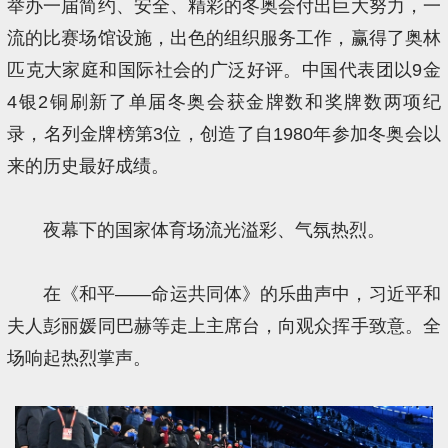
举办一届简约、安全、精彩的冬奥会付出巨大努力，一
流的比赛场馆设施，出色的组织服务工作，赢得了奥林
匹克大家庭和国际社会的广泛好评。中国代表团以9金
4银2铜刷新了单届冬奥会获金牌数和奖牌数两项纪
录，名列金牌榜第3位，创造了自1980年参加冬奥会以
来的历史最好成绩。
夜幕下的国家体育场流光溢彩、气氛热烈。
在《和平——命运共同体》的乐曲声中，习近平和
夫人彭丽媛同巴赫等走上主席台，向观众挥手致意。全
场响起热烈掌声。