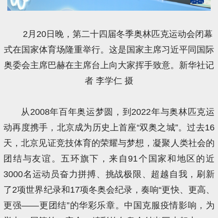
2月20日晚，第二十四届冬季奥林匹克运动会闭幕
式在国家体育场隆重举行。这是国家主席习近平同国际
奥委会主席巴赫在主席台上向大家挥手致意。新华社记
者 李学仁 摄
从2008年百年奥运梦圆，到2022年与奥林匹克运
动再度携手，北京成为历史上首座“双奥之城”。过去16
天，北京见证竞技体育的荣耀与梦想，凝聚人类社会的
团结与友谊。五环旗下，来自91个国家和地区的近
3000名运动员奋力拼搏、挑战极限、超越自我，刷新
了2项世界纪录和17项冬奥会纪录，奏响“更快、更高、
更强——更团结”的华彩乐章。中国克服疫情影响，为