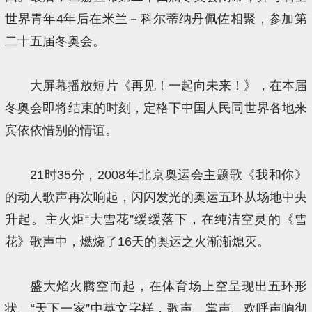
世界青年4年后在米兰－科尔蒂纳丹佩佐相聚，参加第
二十五届冬奥会。
大屏幕播放短片《再见！一起向未来！》，在本届
冬奥会即将结束的时刻，定格下中国人民同世界各地来
宾依依惜别的情谊。
21时35分，2008年北京奥运会主题歌《我和你》
的动人歌声再次响起，闪闪发光的奥运五环从场地中央
升起。主火炬“大雪花”缓缓落下，在纯洁空灵的《雪
花》歌声中，燃烧了16天的奥运之火渐渐熄灭。
盛大焰火腾空而起，在体育场上空呈现出五环形
状、“天下一家”中英文字样，歌声、掌声、欢呼声响彻