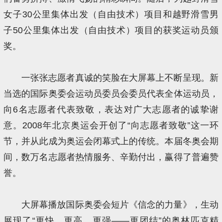
女子30公里集体出发（自由技术）项目和越野滑雪男
子50公里集体出发（自由技术）项目的获奖运动员颁
奖。
一张张志愿者真诚的笑脸在大屏幕上不断呈现。新
当选的国际奥委会运动员委员会委员代表全体运动员，
向6名志愿者代表致敬，表达对广大志愿者的诚挚谢
意。2008年北京奥运会开创了“向志愿者致敬”这一环
节，并从此成为奥运会闭幕式上的传统。本届冬奥会期
间，数万名志愿者热情服务、辛勤付出，赢得了普遍赞
誉。
大屏幕播放国际奥委会短片《信念的力量》，生动
展现了“更快、更高、更强——更团结”的奥林匹克精