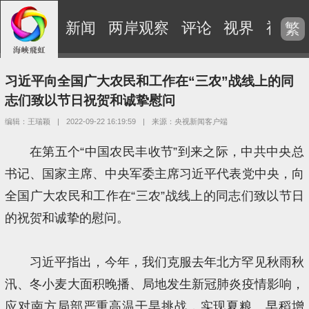
新闻
两岸观察
评论
视界
视频
繁
习近平向全国广大农民和工作在“三农”战线上的同
志们致以节日祝贺和诚挚慰问
编辑：王瑞颖
|
2022-09-22 16:19:59
|
来源：央视新闻客户端
在第五个“中国农民丰收节”到来之际，中共中央总
书记、国家主席、中央军委主席习近平代表党中央，向
全国广大农民和工作在“三农”战线上的同志们致以节日
的祝贺和诚挚的慰问。
习近平指出，今年，我们克服去年北方罕见秋雨秋
汛、冬小麦大面积晚播、局地发生新冠肺炎疫情影响，
应对南方局部严重高温干旱挑战，实现夏粮、早稻增