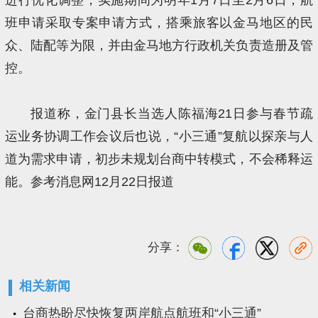
班申请采取专案申请方式，搭乘旅客以金马地区的民
众、陆配等为限，并由金马地方行政机关负责造册及管
控。
报道称，金门县长当选人陈福海21日参与春节疏
运业务协调工作会议后也说，“小三通”复航以探亲与人
道为需求申请，初步未规划台商中转模式，不会稀释运
能。参考消息网12月22日报道
分享：
相关新闻
台商热盼尽快恢复两岸航点航班和“小三通”