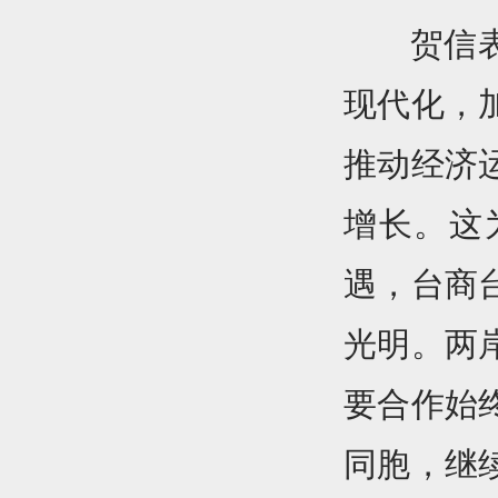
贺信
现代化，
推动经济
增长。这
遇，台商
光明。两
要合作始
同胞，继