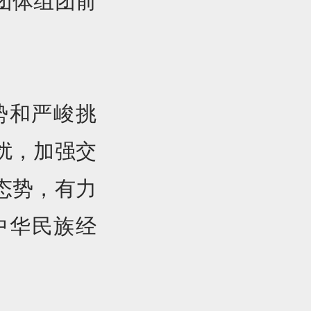
团体组团前
势和严峻挑
扰，加强交
态势，有力
中华民族经