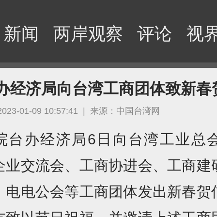
新闻
两岸观察
评论
视
办经济局向台湾工商团体致新春
2023-01-09 10:57:41
|
来源：中国台湾网
院台办经济局6日向台湾工业总
企业交流会、工商协进会、工商建
、电电公会等工商团体发出新春贺