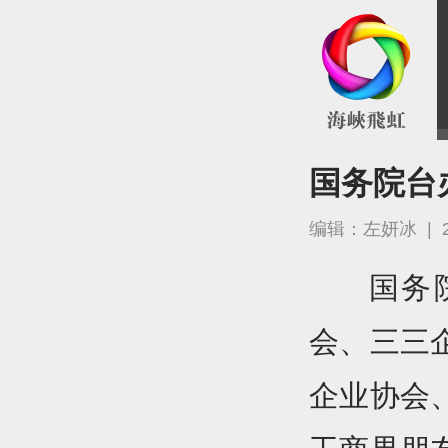
国务院台
编辑：左妍冰
|
国务
会、三三
企业协会