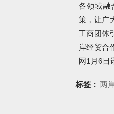
各领域融
策，让广
工商团体
岸经贸合
网1月6日
标签：
两