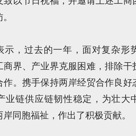
友致以节日祝福，并邀请上述工商
访。
表示，过去的一年，面对复杂形
工商界、产业界克服困难，排除干
合作。携手保持两岸经贸合作良好
产业链供应链韧性稳定，为壮大
两岸同胞福祉，作出了积极贡献。