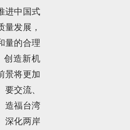
推进中国式
质量发展，
和量的合理
、创造新机
前景将更加
、要交流、
、造福台湾
、深化两岸