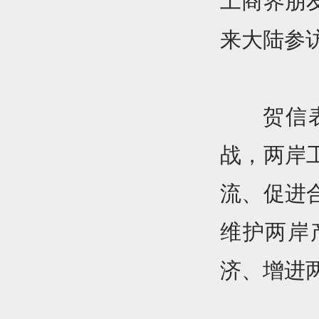
工商界朋
来大陆参
贺信
战，两岸
流、促进
维护两岸
济、增进