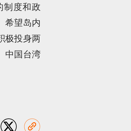
的制度和政
。希望岛内
积极投身两
。中国台湾