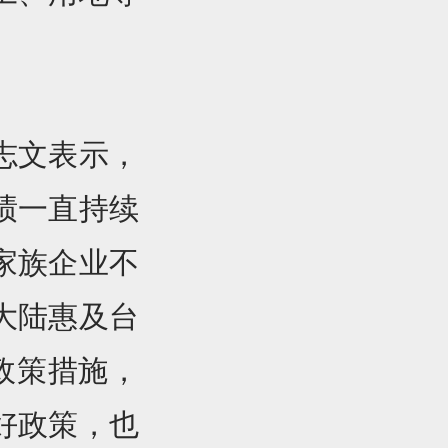
志文表示，
绩一直持续
家族企业不
大陆惠及台
等政策措施，
好政策，也