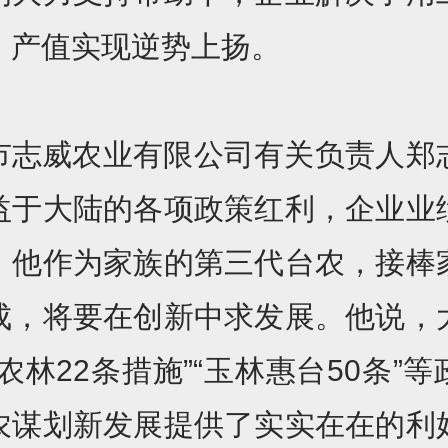
，产值实现逆势上扬。
市志威农业有限公司有关负责人郑
益于大陆的各项政策红利，企业业
。他作为家族的第三代台农，接棒
成，将要在创新中求发展。他说，
农林22条措施”“玉林惠台50条”
农谋划新发展提供了实实在在的利