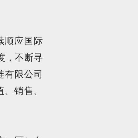
续顺应国际
度，不断寻
链有限公司
值、销售、