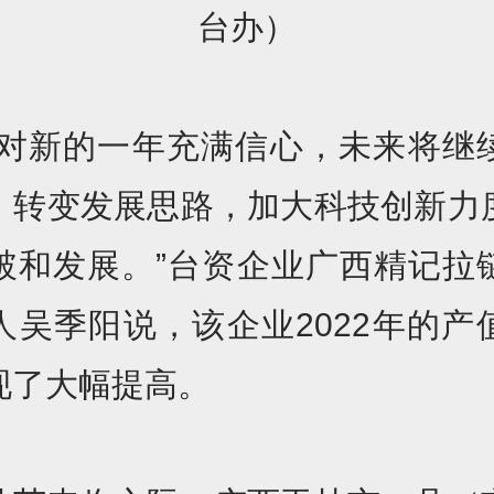
台办）
们对新的一年充满信心，未来将继
，转变发展思路，加大科技创新力
破和发展。”台资企业广西精记拉
人吴季阳说，该企业2022年的产
现了大幅提高。