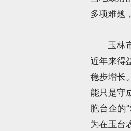
多项难题
玉林
近年来得
稳步增长
能只是守
胞台企的“
为在玉台