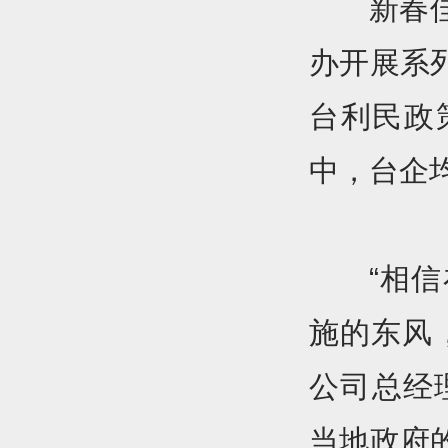
新春
办开展系
台利民政
中，台企
“相
施的东风
公司总经
当地政府