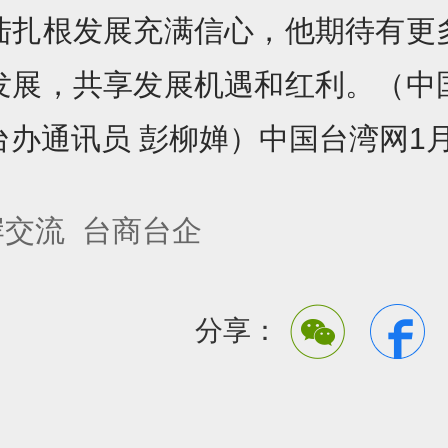
陆扎根发展充满信心，他期待有更
发展，共享发展机遇和红利。（中
办通讯员 彭柳婵）中国台湾网1月
岸交流
台商台企
分享：