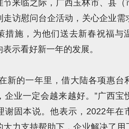
佳节来临之际，广西玉林市、县（
列走访慰问台企活动，关心企业需
策措施，为他们送去新春祝福与
均表示看好新一年的发展。
信在新的一年里，借大陆各项惠台
，企业一定会越来越好。”广西宝
理谢固本说。他表示，2022年在
的大力支持帮助下，企业解决了用