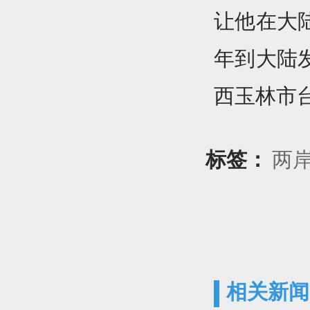
让他在大
年到大陆
西玉林市台
标签：
两
相关新闻