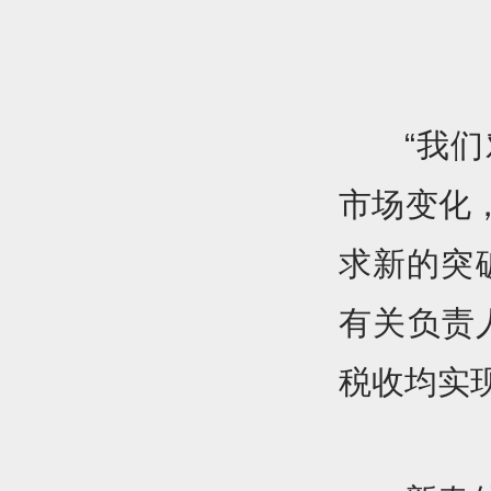
“我
市场变化
求新的突
有关负责
税收均实