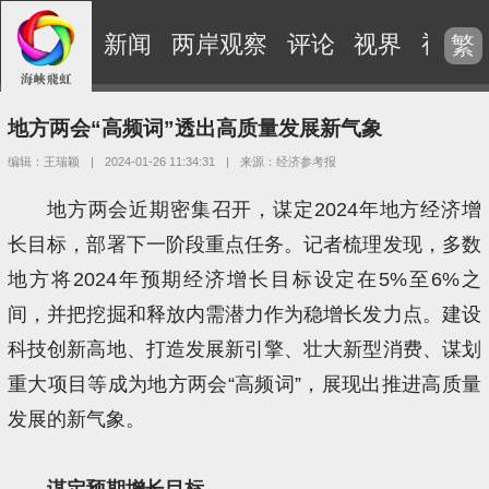
新闻
两岸观察
评论
视界
视频
繁
地方两会“高频词”透出高质量发展新气象
编辑：王瑞颖
|
2024-01-26 11:34:31
|
来源：经济参考报
地方两会近期密集召开，谋定2024年地方经济增
长目标，部署下一阶段重点任务。记者梳理发现，多数
地方将2024年预期经济增长目标设定在5%至6%之
间，并把挖掘和释放内需潜力作为稳增长发力点。建设
科技创新高地、打造发展新引擎、壮大新型消费、谋划
重大项目等成为地方两会“高频词”，展现出推进高质量
发展的新气象。
谋定预期增长目标