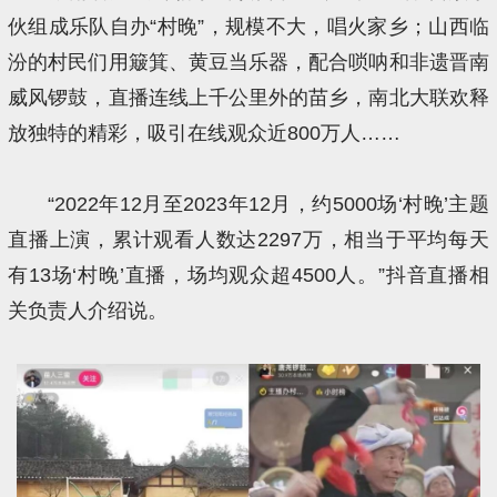
伙组成乐队自办“村晚”，规模不大，唱火家乡；山西临
汾的村民们用簸箕、黄豆当乐器，配合唢呐和非遗晋南
威风锣鼓，直播连线上千公里外的苗乡，南北大联欢释
放独特的精彩，吸引在线观众近800万人……
“2022年12月至2023年12月，约5000场‘村晚’主题
直播上演，累计观看人数达2297万，相当于平均每天
有13场‘村晚’直播，场均观众超4500人。”抖音直播相
关负责人介绍说。