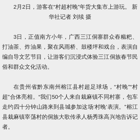
2月2日，游客在“村超村晚”年货大集市上游玩。 新
华社记者 刘续 摄
3日，正值南方小年，广西三江侗寨群众舂糍粑、
打油茶、炸油果，聚在风雨桥、鼓楼坪和戏台，表演自
编自导文艺节目，让游客们沉浸式体验三江侗族春节民
俗和群众文化活动。
在贵州省黔东南州榕江县村超足球场，“村晚”“村
超”合体亮相。“我们50个人来自栽麻镇不同村寨，包车
走约四十分钟山路来到县城参加这场‘村晚’表演。”榕江
县栽麻镇宰荡村的侗族大歌传承人杨秀珠高兴地告诉记
者。