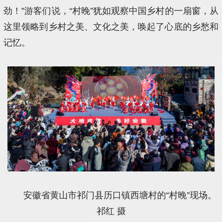
劲！”游客们说，“村晚”犹如观察中国乡村的一扇窗，从
这里领略到乡村之美、文化之美，唤起了心底的乡愁和
记忆。
安徽省黄山市祁门县历口镇西塘村的“村晚”现场。
祁红 摄