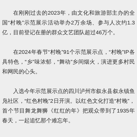
在刚刚过去的2023年，由文化和旅游部主办的全
国“村晚”示范展示活动举办2万余场、参与人次约1.3
亿，目前登记在册的群众文艺团队超过46万个。
在2024年春节“村晚”91个示范展示点，“村晚”IP各
具特色，“乡”味浓郁，“舞动”乡间烟火，演进更多村民
和网民的心头。
入选今年示范展示点的四川泸州市叙永县叙永镇鱼
凫社区，“红色村晚”2日开演。以红色文化打造“村晚”，
首个节目舞龙舞狮《红红的年》把观众带到了1935年
春天，一起追忆那个难忘年。