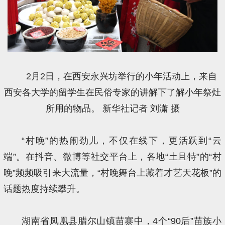
2月2日，在西安永兴坊举行的小年活动上，来自
西安各大学的留学生在民俗专家的讲解下了解小年祭灶
所用的物品。 新华社记者 刘潇 摄
“村晚”的热闹劲儿，不仅在线下，更活跃到“云
端”。在抖音、微博等社交平台上，各地“土且特”的“村
晚”频频吸引来大流量，“村晚舞台上藏着才艺天花板”的
话题热度持续攀升。
湖南省凤凰县腊尔山镇苗寨中，4个“90后”苗族小