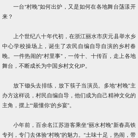
一台“村晚”如何出炉，又是如何在各地舞台荡漾开
来？
上个世纪八十年代初，在浙江丽水市庆元县举水乡
中心学校操场上，诞生了农民自编自导自演的乡村春
晚。一件热闹的“村里事”，一传十、十传百，走上各地
舞台，不断成长为中国乡村文化IP。
放下锄头去排练，放下筷子当演员。多地“村晚”主
办方这样说，村民自编自导，他们成为自己精神文化的
主角，摆上“‘最懂你’的乡宴”。
小年前，百余名江苏游客乘坐“丽水村晚”新春高铁
专列，专门去体验“村晚”的魅力。“土味十足，热闹，带