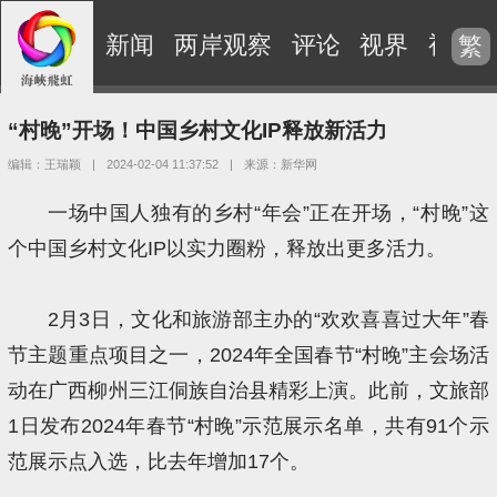
新闻
两岸观察
评论
视界
视频
繁
“村晚”开场！中国乡村文化IP释放新活力
编辑：王瑞颖
|
2024-02-04 11:37:52
|
来源：新华网
一场中国人独有的乡村“年会”正在开场，“村晚”这
个中国乡村文化IP以实力圈粉，释放出更多活力。
2月3日，文化和旅游部主办的“欢欢喜喜过大年”春
节主题重点项目之一，2024年全国春节“村晚”主会场活
动在广西柳州三江侗族自治县精彩上演。此前，文旅部
1日发布2024年春节“村晚”示范展示名单，共有91个示
范展示点入选，比去年增加17个。