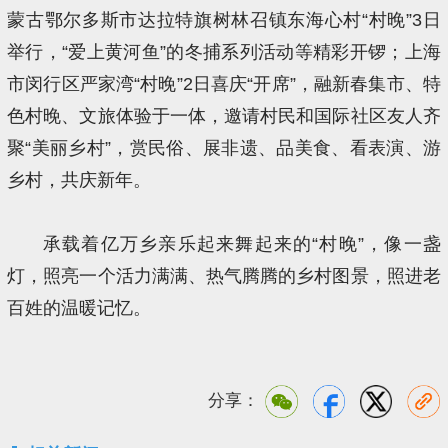
蒙古鄂尔多斯市达拉特旗树林召镇东海心村“村晚”3日
举行，“爱上黄河鱼”的冬捕系列活动等精彩开锣；上海
市闵行区严家湾“村晚”2日喜庆“开席”，融新春集市、特
色村晚、文旅体验于一体，邀请村民和国际社区友人齐
聚“美丽乡村”，赏民俗、展非遗、品美食、看表演、游
乡村，共庆新年。
承载着亿万乡亲乐起来舞起来的“村晚”，像一盏
灯，照亮一个活力满满、热气腾腾的乡村图景，照进老
百姓的温暖记忆。
分享：