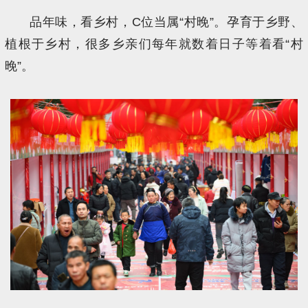
品年味，看乡村，C位当属“村晚”。孕育于乡野、
植根于乡村，很多乡亲们每年就数着日子等着看“村
晚”。