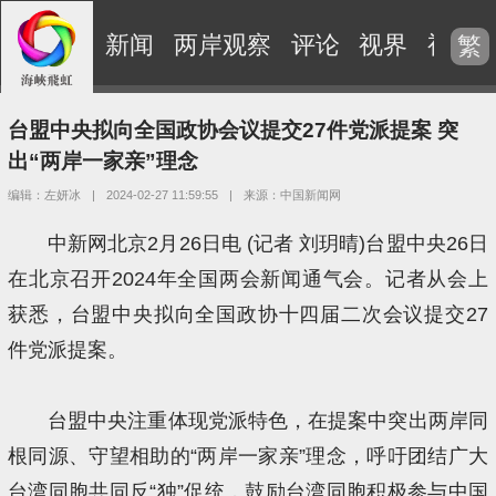
新闻
两岸观察
评论
视界
视频
繁
台盟中央拟向全国政协会议提交27件党派提案 突
出“两岸一家亲”理念
编辑：左妍冰
|
2024-02-27 11:59:55
|
来源：中国新闻网
中新网北京2月26日电 (记者 刘玥晴)台盟中央26日
在北京召开2024年全国两会新闻通气会。记者从会上
获悉，台盟中央拟向全国政协十四届二次会议提交27
件党派提案。
台盟中央注重体现党派特色，在提案中突出两岸同
根同源、守望相助的“两岸一家亲”理念，呼吁团结广大
台湾同胞共同反“独”促统，鼓励台湾同胞积极参与中国