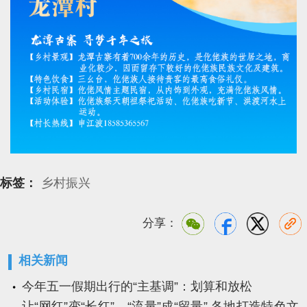
标签：
乡村振兴
分享：
相关新闻
今年五一假期出行的“主基调”：划算和放松
让“网红”变“长红”、“流量”成“留量” 各地打造特色文