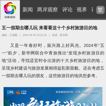
新闻
两岸观察
评论
视界
视频
繁
五一假期去哪儿玩 来看看这十个乡村旅游目的地
编辑：王瑞颖
|
2024-04-25 15:31:26
|
来源：新华网
又是一年春好时，振兴路上好风光。2024年“五
一”前夕，新华网联合中青旅推出“发现乡村旅游目的
地”活动，寻找适宜时令出游的十大乡村旅游目的地，
呈现乡村建设与旅游发展相得益彰新面貌。还在考虑五
一假期去哪儿玩的朋友，这些旅游目的地供您参考。