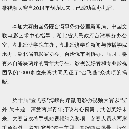
微视频大赛自2014年创办以来，已成功举办九届。
本届大赛由国务院台湾事务办公室新闻局、中国文
联电影艺术中心指导，湖北省人民政府台湾事务办公
室、湖北经济学院主办，湖北经济学院新闻与传播学院
承办，湖北省电影家协会、台湾优市网协办。届时，将
有来自海峡两岸的青年大学生、影视爱好者和专业影视
团队的1000多位来宾共同见证了“金飞燕”众奖项的揭
晓。
第十届“金飞燕”海峡两岸微电影微视频大赛以“窗
外”为主题，寓意两岸青年打破内心窗篱，共创美好未
来。大赛首次将手机短视频纳入奖项，参赛人员从两岸
扩至海外，紧扣“窗外”这一主题，围绕两岸风景、特色