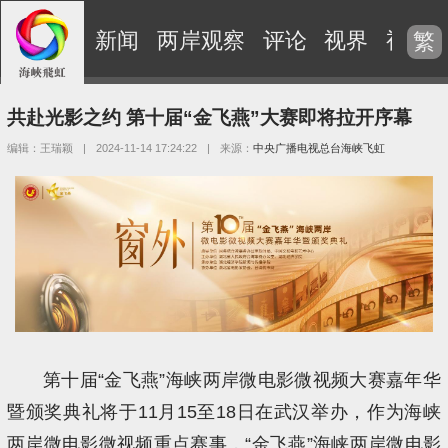
新闻
两岸观察
评论
视界
视频
繁
共赴光影之约 第十届“金飞燕”大赛即将拉开序幕
编辑：王瑞颖
|
2024-11-14 17:24:22
|
来源：
中央广播电视总台海峡飞虹
第十届“金飞燕”海峡两岸微电影微视频大赛嘉年华
暨颁奖典礼将于11月15至18日在武汉举办，作为海峡
两岸微电影微视频重点赛事，“金飞燕”海峡两岸微电影