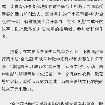
式，让青春创作者和观众在这个舞台上相遇，共同感受
青春的活力和创造力。颁奖典礼的每个章节都将以“金
燕说”开启，特邀嘉宾上台分享自己与“金飞燕”共成长的
故事，以此致敬前九届大赛的推动者、参与者和创作
者。
据悉，在本届大赛颁奖典礼举办期间，还将同步举
行第十届“金飞燕”海峡两岸微电影微视频大赛创作分享
会、“潮起两岸 江城影像”两岸青年武汉文化行活动，两
岸电影前辈和青年才俊汇聚一堂，交流创作心得，激荡
思维火花，感受武汉魅力之城，为两岸影视文化的交融
注入了无限活力。
“金飞燕”海峡两岸微电影微视频大赛举办至今，吸