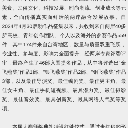
美食、民俗文化、科技发展、时尚潮流、创业成长等元
素，全面传播真实而鲜活的两岸融合发展故事。自
2024年4月30启动作品征集以来，共收到来自两岸40多
所高校、青年创作团队、个人以及海外的参赛作品559
件，其中174件来自台湾地区，数量与质量双重飞跃，
专业性、参与度、影响力全面提升。经两岸专家评委评
审，最终产生了46部入围提名作品，从中将评选出“金
飞燕奖”作品1部、“银飞燕奖”作品2部、“铜飞燕奖”作品
3部，以及最佳导演奖、最佳编剧奖、最佳男主角、最
佳女主角、最佳手机短视频、最具潜力奖、最佳摄影
奖、最佳音效奖、最具创新奖、最具网络人气奖等奖
项。
本届大赛颁奖典礼特设红毯仪式，通过走红毯的形