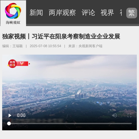
新闻
两岸观察
评论
视界
视频
繁
独家视频丨习近平在阳泉考察制造业企业发展
编辑：王瑞颖
|
2025-07-08 10:55:54
|
来源：央视新闻客户端