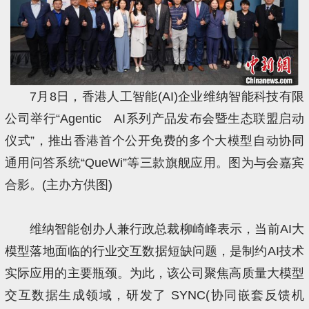
7月8日，香港人工智能(AI)企业维纳智能科技有限
公司举行“Agentic AI系列产品发布会暨生态联盟启动
仪式”，推出香港首个公开免费的多个大模型自动协同
通用问答系统“QueWi”等三款旗舰应用。图为与会嘉宾
合影。(主办方供图)
维纳智能创办人兼行政总裁柳崎峰表示，当前AI大
模型落地面临的行业交互数据短缺问题，是制约AI技术
实际应用的主要瓶颈。为此，该公司聚焦高质量大模型
交互数据生成领域，研发了 SYNC(协同嵌套反馈机