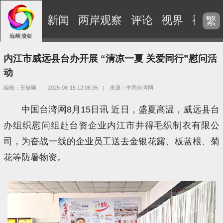
新闻
两岸观察
评论
视界
视频
繁
内江市威远县台办开展 “清凉一夏 关爱同行”慰问活
动
编辑：王瑞颖
|
2025-08-15 12:06:35
|
来源：中国台湾网
中国台湾网8月15日讯 近日，盛夏高温，威远县台
办组织慰问组赴台资企业内江市井得毛织制衣有限公
司，为奋战一线的企业员工送去金银花露、板蓝根、菊
花等防暑物资。