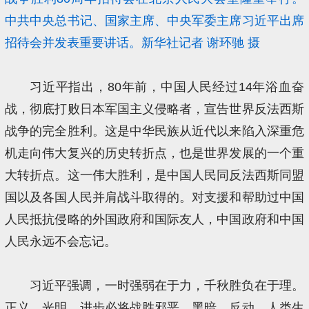
中共中央总书记、国家主席、中央军委主席习近平出席
招待会并发表重要讲话。新华社记者 谢环驰 摄
习近平指出，80年前，中国人民经过14年浴血奋
战，彻底打败日本军国主义侵略者，宣告世界反法西斯
战争的完全胜利。这是中华民族从近代以来陷入深重危
机走向伟大复兴的历史转折点，也是世界发展的一个重
大转折点。这一伟大胜利，是中国人民同反法西斯同盟
国以及各国人民并肩战斗取得的。对支援和帮助过中国
人民抵抗侵略的外国政府和国际友人，中国政府和中国
人民永远不会忘记。
习近平强调，一时强弱在于力，千秋胜负在于理。
正义、光明、进步必将战胜邪恶、黑暗、反动。人类生