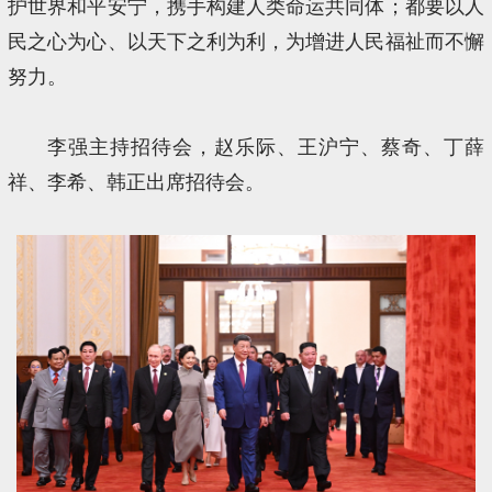
护世界和平安宁，携手构建人类命运共同体；都要以人
民之心为心、以天下之利为利，为增进人民福祉而不懈
努力。
李强主持招待会，赵乐际、王沪宁、蔡奇、丁薛
祥、李希、韩正出席招待会。