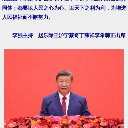
同体；都要以人民之心为心、以天下之利为利，为增进
人民福祉而不懈努力。
李强主持 赵乐际王沪宁蔡奇丁薛祥李希韩正出席