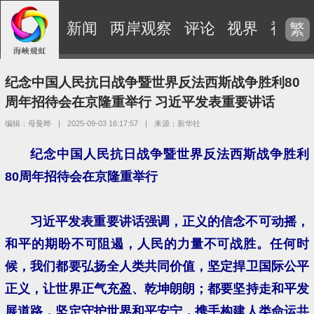
新闻
两岸观察
评论
视界
视频
繁
纪念中国人民抗日战争暨世界反法西斯战争胜利80
周年招待会在京隆重举行 习近平发表重要讲话
编辑：母曼晔
|
2025-09-03 16:17:57
|
来源：新华社
纪念中国人民抗日战争暨世界反法西斯战争胜利
80周年招待会在京隆重举行
习近平发表重要讲话强调，正义的信念不可动摇，
和平的期盼不可阻遏，人民的力量不可战胜。任何时
候，我们都要弘扬全人类共同价值，坚定捍卫国际公平
正义，让世界正气充盈、乾坤朗朗；都要坚持走和平发
展道路，坚定守护世界和平安宁，携手构建人类命运共