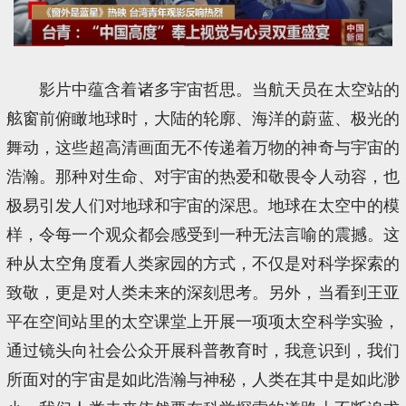
影片中蕴含着诸多宇宙哲思。当航天员在太空站的
舷窗前俯瞰地球时，大陆的轮廓、海洋的蔚蓝、极光的
舞动，这些超高清画面无不传递着万物的神奇与宇宙的
浩瀚。那种对生命、对宇宙的热爱和敬畏令人动容，也
极易引发人们对地球和宇宙的深思。地球在太空中的模
样，令每一个观众都会感受到一种无法言喻的震撼。这
种从太空角度看人类家园的方式，不仅是对科学探索的
致敬，更是对人类未来的深刻思考。另外，当看到王亚
平在空间站里的太空课堂上开展一项项太空科学实验，
通过镜头向社会公众开展科普教育时，我意识到，我们
所面对的宇宙是如此浩瀚与神秘，人类在其中是如此渺