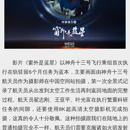
影片《窗外是蓝星》以神舟十三号飞行乘组首次执
行在轨驻留6个月任务为蓝本，主要画面由神舟十三号
航天员作为摄影师在中国空间站拍摄，第一次全景式记
录了航天员从出发到太空工作生活再到返回地面的完整
过程。航天员翟志刚、王亚平、叶光富在执行繁重科研
任务的间隙，还要使用8K超高清太空摄影机完成拍
摄，这真的令人十分敬佩。这种拍摄跟我们在陆地上的
普通拍摄完全不一样。航天员们需要克服诸如火箭发射