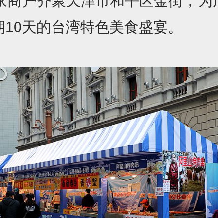
6家商户齐聚天津市和平区金街，为
期10天的台湾特色美食盛宴。