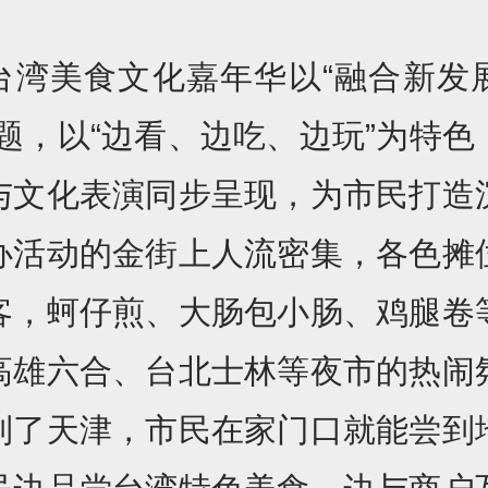
台湾美食文化嘉年华以“融合新发
主题，以“边看、边吃、边玩”为特色
与文化表演同步呈现，为市民打造
办活动的金街上人流密集，各色摊
客，蚵仔煎、大肠包小肠、鸡腿卷
高雄六合、台北士林等夜市的热闹
到了天津，市民在家门口就能尝到