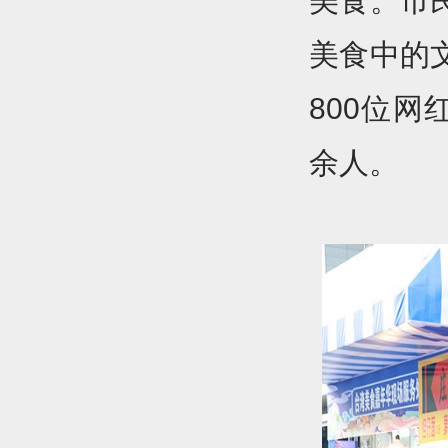
美食。市
美食中的
800位
余人。