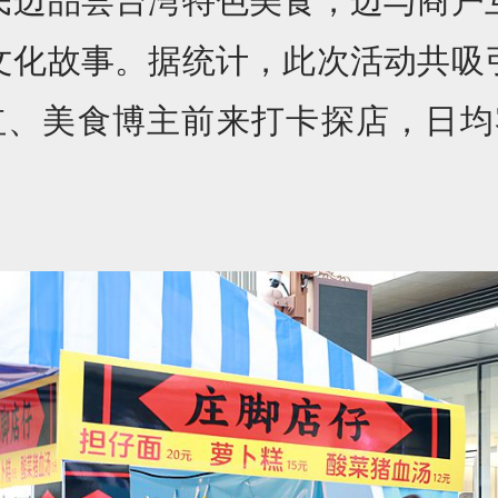
民边品尝台湾特色美食，边与商户
文化故事。据统计，此次活动共吸
网红、美食博主前来打卡探店，日均