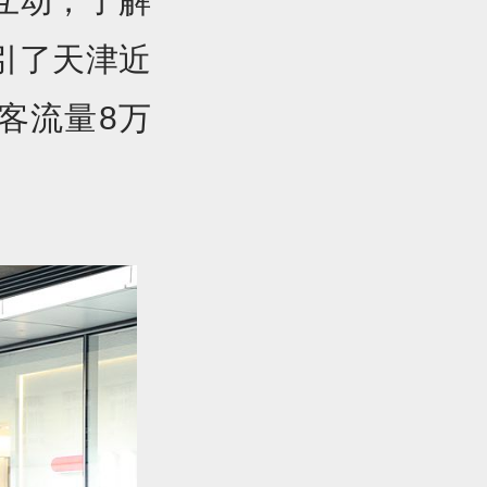
互动，了解
引了天津近
客流量8万