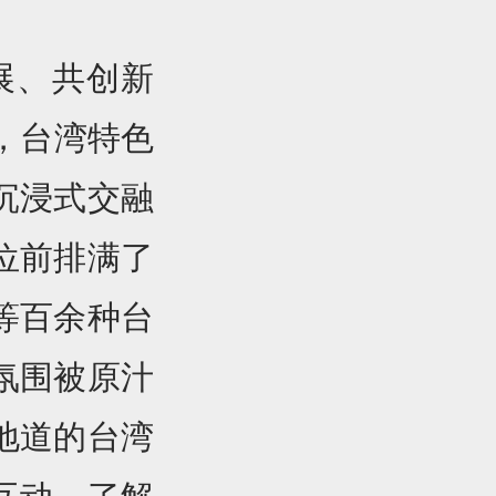
展、共创新
，台湾特色
沉浸式交融
位前排满了
等百余种台
氛围被原汁
地道的台湾