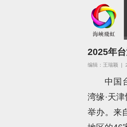
2025
编辑：王瑞颖
|
中国台
湾缘·天津
举办。来