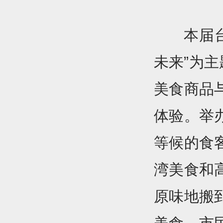
本届
未来”为
美食商品
体验。举
等候的食
湾美食和
原味地搬