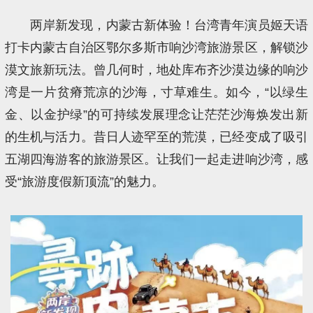
两岸新发现，内蒙古新体验！台湾青年演员姬天语
打卡内蒙古自治区鄂尔多斯市响沙湾旅游景区，解锁沙
漠文旅新玩法。曾几何时，地处库布齐沙漠边缘的响沙
湾是一片贫瘠荒凉的沙海，寸草难生。如今，“以绿生
金、以金护绿”的可持续发展理念让茫茫沙海焕发出新
的生机与活力。昔日人迹罕至的荒漠，已经变成了吸引
五湖四海游客的旅游景区。让我们一起走进响沙湾，感
受“旅游度假新顶流”的魅力。