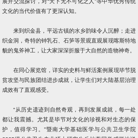
展开交流探讨，对“天下无不可化之人”等中华优秀传统
文化的当代价值有了更深认知。
来到织金县，平远古镇的水乡韵味令人沉醉；走进
织金洞，奇特的钟乳石、石笋等景观直观展现喀斯特地
貌的鬼斧神工，让大家深深折服于大自然的造物神奇。
在同心展览馆，详实的史料与鲜活案例展现毕节脱
贫攻坚与民族团结进步成就，让学生们对大陆基层治理
成效有了直观感受。
“从历史遗迹到自然奇观，再到发展成就，每一处
都让我震撼。尤其是毕节对文化的珍视和对生态的保
护，值得学习。”暨南大学基础医学与公共卫生学院