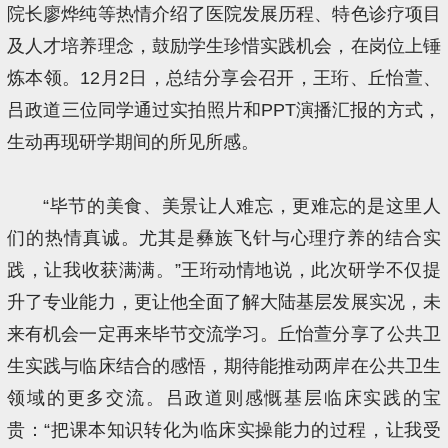
院长廖烨纯等热情介绍了医院发展历程、特色诊疗项目
及人才培养理念，鼓励学生珍惜实践机会，在岗位上锤
炼本领。12月2日，总结分享会召开，王珩、丘怡萱、
吕政道三位同学通过实拍照片和PPT演播汇报的方式，
生动再现研学期间的所见所感。
“毕节的美食、美景让人难忘，更难忘的是这里人
们的热情真诚。尤其是彝族飞针与心理疗养的结合实
践，让我收获满满。”王珩动情地说，此次研学不仅提
升了专业能力，更让他全面了解大陆基层发展实况，未
来有机会一定再来毕节交流学习。丘怡萱分享了公共卫
生实践与临床结合的感悟，期待能推动两岸在公共卫生
领域的更多交流。吕政道则感慨基层临床实践的宝
贵：“把课本知识转化为临床实操能力的过程，让我受