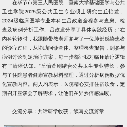
在毕节市第三人民医院，暨南大学基础医学与公共
卫生学院2025级公共卫生专业硕士研究生丘怡萱、
2024级临床医学专业本科生吕政道全程参与查房、检
查及病例分析工作。吕政道分享了具体实践经历：“在
内科轮转时，我跟随带教老师参与了一位肺部感染患者
的诊疗过程，从协助问诊查体、整理检查报告，到参与
病例讨论制定治疗方案，每一步都让我对临床诊疗逻辑
有了清晰认知。”丘怡萱则结合公共卫生专业特长，参
与了住院患者健康宣教材料整理，通过分析病例数据优
化宣教内容。两人均表示，医院精心安排住宿饮食，定
期召开座谈会了解需求，让他们在异乡倍感温暖。
交流分享：共话研学收获，续写交流篇章