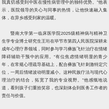
我真切感受到中医在慢性病管理中的独特优势。”他表
示，医院领导的关心与同事的热情，让他快速融入集
体，在异乡感受到家的温暖。
暨南大学第一临床医学院2025级精神病与精神卫
生学专业博士研究生王珩在毕节市第四人民医院深耕未
成年心理疗养领域，同时参与学习彝族飞针治疗在情绪
障碍辅助干预中的应用。“有位焦虑情绪明显的青少
年，在常规心理疏导基础上，配合彝族飞针刺激特定穴
位，一周后情绪波动明显减小。这种民族疗法与现代心
理治疗的结合，拓宽了我的专业视野。”他感慨地说
道，看到孩子们重拾笑容，也深刻体会到医务工作者的
责任与价值。