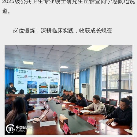
2025级公共卫生专业硕士研究生丘怡萱同学感慨地说
道。
岗位锻炼：深耕临床实践，收获成长蜕变