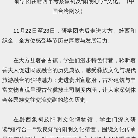
研学团在黔西市考察象祠及“阳明心学”文化。（中
国台湾网发）
11月22日至23日，研学团先后走进大方、黔西和
织金，全方位感受毕节历史厚度与发展活力。
在大方县奢香古镇，学生们漫步特色街巷，聆听奢
香夫人促进民族融合的历史典故，感受彝族文化与现代
旅游融合的独特魅力；走进贵州宣慰府，古朴建筑与丰
富文物直观呈现古代彝族土司制度内涵，让大家深刻体
会各民族交往交流交融的悠久历史。
在黔西象祠及阳明文化博物馆，学生们深入研
读“知行合一”“致良知”的阳明文化精髓，围绕文化传承