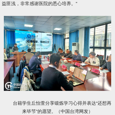
益匪浅，非常感谢医院的悉心培养。”
台籍学生丘怡萱分享锻炼学习心得并表达“还想再
来毕节”的愿望。（中国台湾网发）