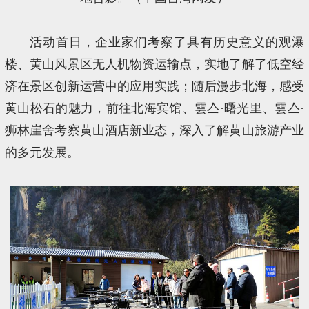
活动首日，企业家们考察了具有历史意义的观瀑
楼、黄山风景区无人机物资运输点，实地了解了低空经
济在景区创新运营中的应用实践；随后漫步北海，感受
黄山松石的魅力，前往北海宾馆、雲亼·曙光里、雲亼·
狮林崖舍考察黄山酒店新业态，深入了解黄山旅游产业
的多元发展。