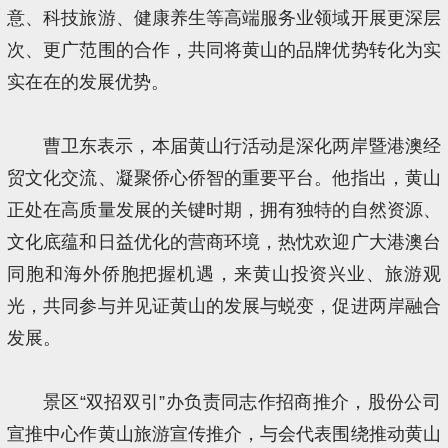
意、科技旅游、健康养生等高端服务业领域开展更深层
次、更广范围的合作，共同将黄山的品牌优势转化为实
实在在的发展优势。
曹卫东表示，本届黄山行活动是深化两岸暨港澳经
贸文化交流、凝聚侨心侨智的重要平台。他指出，黄山
正处在高质量发展的关键时期，拥有独特的自然资源、
文化底蕴和日益优化的营商环境，热忱欢迎广大港澳台
同胞和海外侨胞把握机遇，来黄山投资兴业、旅游观
光，共同参与并见证黄山的发展与蜕变，促进两岸融合
发展。
景区“双招双引”办负责同志作招商推介，股份公司
宣推中心作黄山旅游宣传推介，与会代表围绕推动黄山