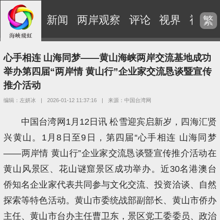
新闻
两岸观察
评论
视界
视频
繁
心手相连 山海同梦——黄山海峡两岸交流基地成功
举办第四届“两岸情 黄山行”企业家交流恳谈暨宣传
推介活动
编辑：左妍冰
|
2026-01-12 11:37:16
|
来源：中国台湾网
中国台湾网1月12日讯 松雪迎宾启新岁，四海汇贤
兴黄山。1月8日至9日，第四届“心手相连 山海同梦
——两岸情 黄山行”企业家交流恳谈暨宣传推介活动在
黄山风景区、花山谜窟景区成功举办。近30名港澳台
侨知名企业家代表共同参与文化交流、投资洽谈、自然
探索等特色活动。黄山市委统战部副部长、黄山市侨办
主任、黄山市台办主任曹卫东，景区党工委委员、政治