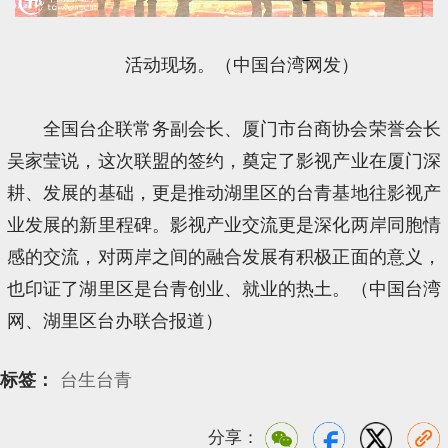
活动现场。（中国台湾网发）
全国台企联常务副会长、厦门市台商协会荣誉会长
吴家莹说，这次联盟的签约，奠定了影视产业在厦门深
耕、发展的基础，更是推动湖里区的台青基地往影视产
业发展的新里程碑。影视产业交流更是深化两岸同胞情
感的交流，对两岸之间的融合发展有积极正面的意义，
也印证了湖里区是台青创业、就业的热土。（中国台湾
网、湖里区台办联合报道）
标签：
台生台青
分享：