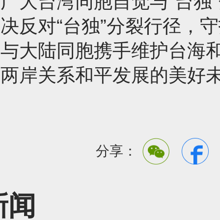
广大台湾同胞自觉与“台独
决反对“台独”分裂行径，
，与大陆同胞携手维护台海
创两岸关系和平发展的美好
分享：
新闻