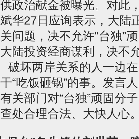
提供政治献金被曝光。对此
斌华27日应询表示，大陆
关问题，决不允许“台独”
在大陆投资经商谋利，决不
”、破坏两岸关系的人一边
干“吃饭砸锅”的事。发言
有关部门对“台独”顽固分
的查处合理合法、大快人心