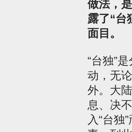
做法，
露了“台
面目。
“台独”
动，无论
外。大陆
息、决不
入“台独