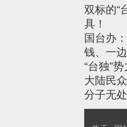
双标的“
具！
国台办：
钱、一边
“台独”
大陆民众
分子无