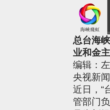
总台海峡
业和金
编辑：
央视新
近日，“
管部门