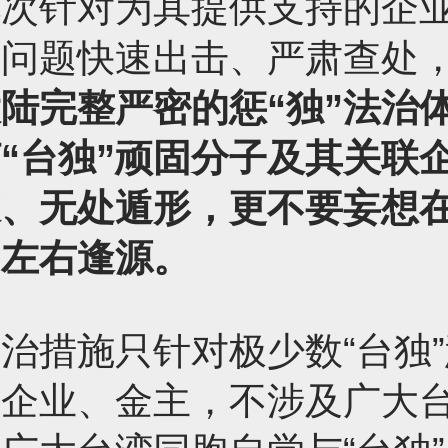
此次针对为其提供支持的企
利问题快速出击、严肃查处
陆完整严密的惩“独”法治
“台独”顽固分子及其关联
乘、无处遁形，更不要妄想
间左右逢源。
治措施只针对极少数“台独
联企业、金主，不涉及广大