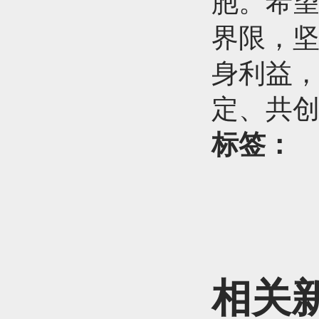
胞。希望
界限，坚
身利益
定、共
标签：
相关