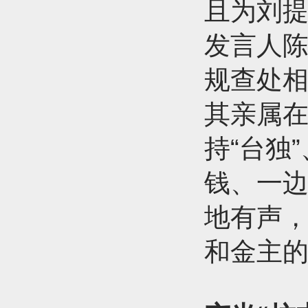
且为刘
发言人陈
规查处相
其亲属
持“台独
钱、一边
地有声，
和金主