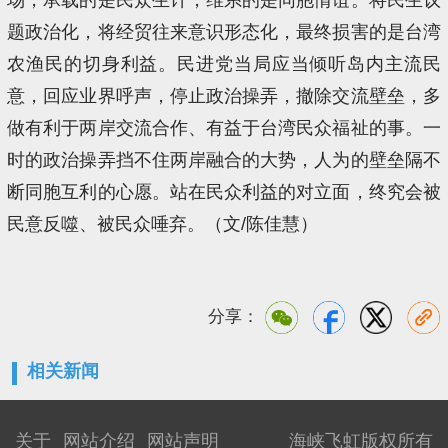
题政治化，将经贸往来意识形态化，最终损害的是台湾
农渔民的切身利益。民进党当局应当倾听岛内主流民
意，回应业界呼声，停止政治操弄，撤除交流壁垒，多
做有利于两岸交流合作、有益于台湾民众福祉的事。一
时的政治操弄挡不住两岸融合的大势，人为的壁垒隔不
断同胞互利的心愿。站在民众利益的对立面，终究会被
民意反噬、被民众唾弃。（文/陈佳慧）
分享：
相关新闻
关于
网站介绍
网站声明
海峡飞虹版权所有