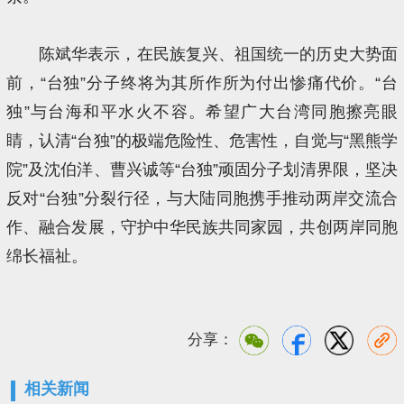
陈斌华表示，在民族复兴、祖国统一的历史大势面
前，“台独”分子终将为其所作所为付出惨痛代价。“台
独”与台海和平水火不容。希望广大台湾同胞擦亮眼
睛，认清“台独”的极端危险性、危害性，自觉与“黑熊学
院”及沈伯洋、曹兴诚等“台独”顽固分子划清界限，坚决
反对“台独”分裂行径，与大陆同胞携手推动两岸交流合
作、融合发展，守护中华民族共同家园，共创两岸同胞
绵长福祉。
分享：
相关新闻