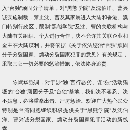
入“台独”顽固分子清单，对“黑熊学院”及沈伯洋、曹兴
诚实施制裁，禁止沈、曹及其家属进入大陆和香港、澳
门特别行政区，限制“黑熊学院”及沈、曹的关联机构与
大陆有关组织、个人进行合作，决不允许其关联企业和
金主在大陆谋利，并将依据《关于依法惩治“台独”顽固
分子分裂国家、煽动分裂国家犯罪的意见》有关规定，
采取其它一切必要的惩治措施，依法终身追责。
陈斌华强调，对于涉“独”言行恶劣、谋“独”活动猖
獗的“台独”顽固分子及“台独”基地，我们决不容忍、决
不姑息，必将重拳出击、严厉惩治。欢迎广大热心民众
特别是台湾同胞继续积极提供关于“黑熊学院”及沈伯
洋、曹兴诚分裂国家、煽动分裂国家犯罪活动的新线
索。