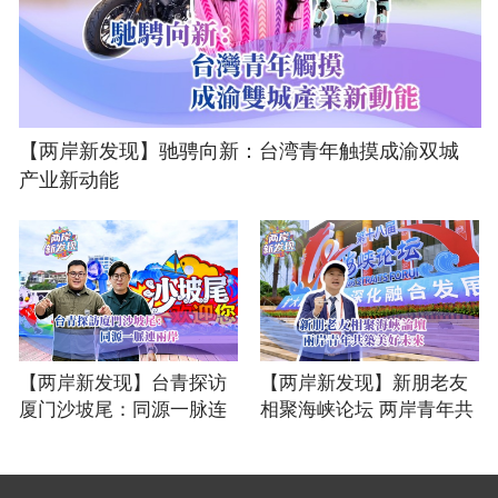
【两岸新发现】驰骋向新：台湾青年触摸成渝双城
产业新动能
【两岸新发现】台青探访
【两岸新发现】新朋老友
厦门沙坡尾：同源一脉连
相聚海峡论坛 两岸青年共
两岸
筑美好未来