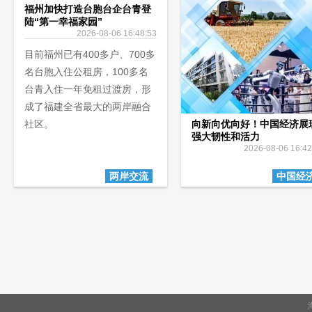
福州加快打造台胞台企台青登
陆“第一幸福家园”
2026-08-06 16:48:53
目前福州已有400多户、700多
名台胞入住公租房，100多名
台青入住一年免租过渡房，形
成了福建全省最大的两岸融合
社区。
向新向优向好！中国经济展
强大韧性和活力
2026-08-06 16:42
两岸交流
中国经