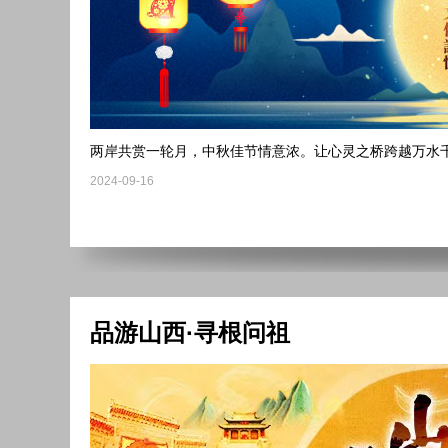
两岸共赏一轮月，中秋佳节情意浓。让心灵之桥跨越万水
2024-09-16
品游山西·寻根问祖