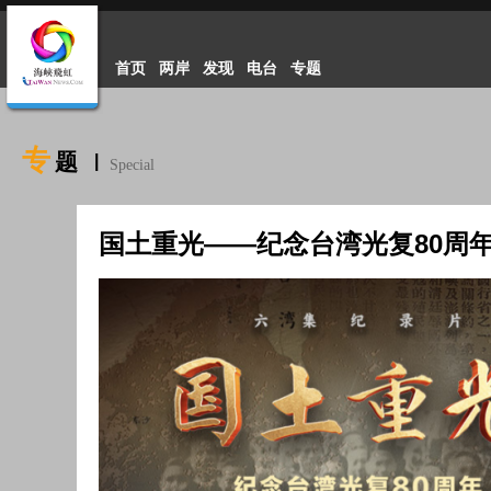
首页
两岸
发现
电台
专题
专
题
|
Special
国土重光——纪念台湾光复80周