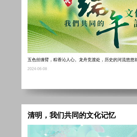
五色丝缠臂，粽香沁人心。龙舟竞渡处，历史的河流悠悠
2024-06-08
清明，我们共同的文化记忆