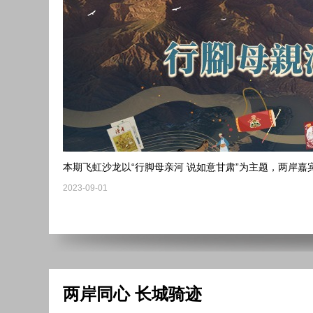
本期飞虹沙龙以“行脚母亲河 说如意甘肃”为主题，两岸
2023-09-01
两岸同心 长城骑迹