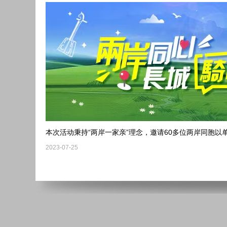
本次活动秉持“两岸一家亲”理念，邀请60多位两岸同胞
2023-07-25