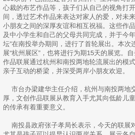
心裁的布艺作品等，孩子们从自己的视角打
间，透过艺术作品来表达对家人的爱，对未
小朋友之间的深厚友谊和相互祝福。这些作品
及中小学生和自己的父母共同完成，并于今年
坛”在南投举办期间，进行了首轮展出。本次
展“杭州展区”，也将进行为期15天的展览。
作品联展通过杭州和南投两地轮流展出的模
亲子互动的桥梁，并深受两岸小朋友欢迎。
市台办梁建华主任介绍，杭州与南投两地
厚，文创作品联展从教育入手尤其向低龄儿
的传承有着重要意义。
南投县政府张子孝局长表示，今天的联展
尤其是孩子可以提早认识两岸关系，展示各