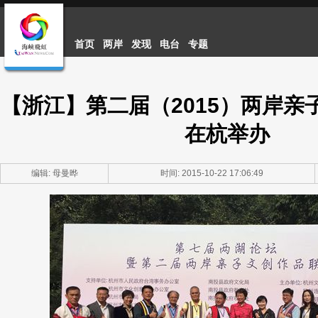
首页
两岸
发现
电台
专题
【浙江】第二届（2015）两岸亲
在杭举办
编辑: 母曼晔
时间: 2015-10-22 17:06:49