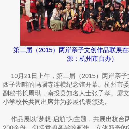
第二届（2015）两岸亲子文创作品联展
源：杭州市台办）
10月21日上午，第二届（2015）两岸亲
西子湖畔的玛瑙寺连横纪念馆开幕。杭州市
副秘书长周琪，南投县知名人士张子孝、廖
小学校长共同出席并为参展代表颁奖。
作品展以“梦想·启航”为主题，共展出杭台
200余份，包括意趣各异的画作、立体新奇