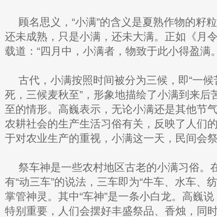
顾名思义，“小满”的含义是夏熟作物的籽
还未成熟，只是小满，还未大满。正如《月
载道：“四月中，小满者，物致于此小得盈满。
古代，小满按照时间被分为三候，即“一候
死，三候麦秋至”，形象地描绘了小满到来后
至的情形。高巍表示，无论小满还是其他节
农耕社会的生产生活习俗有关，反映了人们
于对农业生产的重视，小满这一天，民间会
祭车神是一些农村地区古老的小满习俗。
有“动三车”的说法，三车即为“牛车、水车、
掌管神灵。其中“车神”是一条小白龙。高巍
特别重要，人们会摆好丰盛祭品、香烛，同