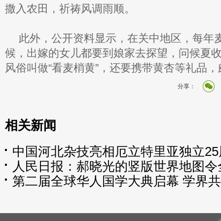
撒入农田，祈祷风调雨顺。
此外，公开资料显示，在关中地区，每年
候，出嫁的女儿都要到娘家去探望，问候夏
风俗叫做“看麦梢黄”，还要携带黄杏等礼品，
分享：
相关新闻
中国河北杂技亮相厄立特里亚独立25
人民日报：郝晓光的竖版世界地图令
第二届全球华人国学大典启幕 学界