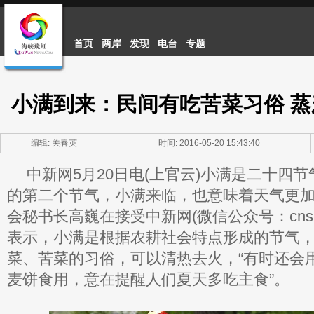
首页
两岸
发现
电台
专题
小满到来：民间有吃苦菜习俗 
编辑: 关春英
时间: 2016-05-20 15:43:40
中新网5月20日电(上官云)小满是二十四
的第二个节气，小满来临，也意味着天气更
会秘书长高巍在接受中新网(微信公众号：cns2
表示，小满是根据农耕社会特点形成的节气
菜、苦菜的习俗，可以清热去火，“有时还会
麦饼食用，意在提醒人们夏天多吃主食”。