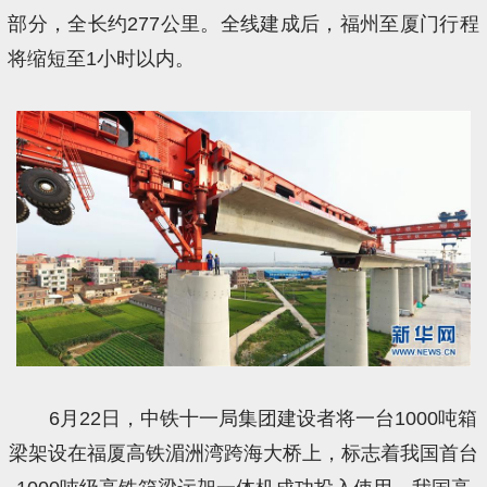
部分，全长约277公里。全线建成后，福州至厦门行程
将缩短至1小时以内。
6月22日，中铁十一局集团建设者将一台1000吨箱
梁架设在福厦高铁湄洲湾跨海大桥上，标志着我国首台