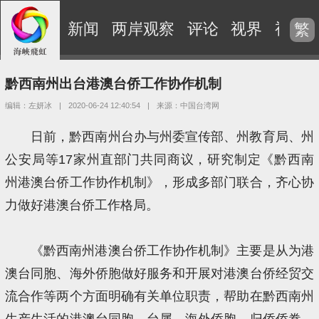
新闻
两岸观察
评论
视界
视频
繁
黔西南州出台港澳台侨工作协作机制
编辑：左妍冰
|
2020-06-24 12:40:54
|
来源：中国台湾网
日前，黔西南州台办与州委宣传部、州教育局、州
公安局等17家州直部门共同商议，研究制定《黔西南
州港澳台侨工作协作机制》，形成多部门联合，齐心协
力做好港澳台侨工作格局。
《黔西南州港澳台侨工作协作机制》主要是从为港
澳台同胞、海外侨胞做好服务和开展对港澳台侨经贸交
流合作等两个方面明确有关单位职责，帮助在黔西南州
生产生活的港澳台同胞、台属、海外侨胞、归侨侨眷，