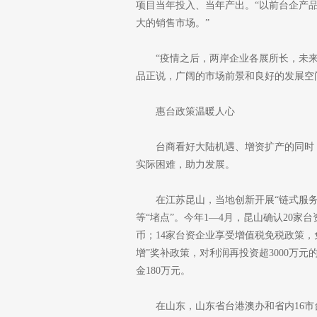
项目当年投入、当年产出。“以前台企产
大的销售市场。”
“疫情之后，两岸企业各展所长，未来
品正说，广阔的市场前景和良好的发展空
惠台政策温暖人心
台商看好大陆机遇、增资扩产的同时
实际困难，助力发展。
在江苏昆山，当地创新开展“链式服务
等“堵点”。今年1—4月，昆山确认20家
币；14家台资企业享受增值税免税政策，
增”奖补政策，对利润再投资超3000万
金180万元。
在山东，山东省台港澳办和省内16市