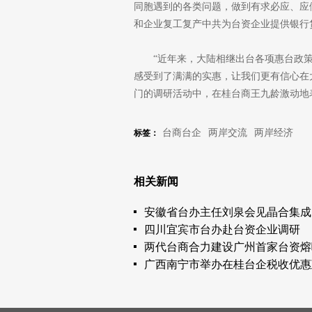
同胞遇到的各类问题，做到有求必应、应
和企业复工复产中共为台资企业提供银行
“近年来，大陆相继出台各项惠台政
感受到了满满的实惠，让我们更有信心在
门的调研活动中，在桂台商王九龄激动地
台商台企
两岸交流
两岸经济
标签：
相关新闻
安徽省台办主任刘泉会见晶合集成
四川宜宾市台办赴台资企业调研
两代台商合力建设广州首家台资熔
广西南宁市举办在桂台企税收优惠