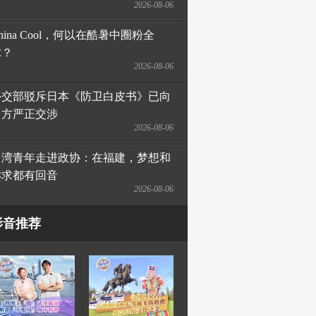
2026-08-06
hina Cool，何以在酷暑中圈粉全
球？
2026-08-06
外交部驳斥日本《防卫白皮书》已向
日方严正交涉
2026-08-06
台湾青年走进政协：在福建，梦想和
诉求都有回音
2026-08-06
影音推荐