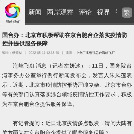
新闻
两岸观察
评论
视界
视频
繁
国台办：北京市积极帮助在京台胞台企落实疫情防
控并提供服务保障
编辑：母曼晔
|
2022-05-11 12:36:40
|
来源：
中央广播电视总台海峡飞虹
海峡飞虹消息（记者左妍冰）：11日，国务院台
湾事务办公室举行例行新闻发布会，发言人朱凤莲表
示，近期，北京市疫情防控形势严峻复杂。北京市台办
等有关部门认真落实涉台领域疫情防控工作要求，积极
为在京台胞台企提供服务保障。
有记者提问：近日北京疫情多点散发，请问大陆有
关方面为在京台胞台企提供了哪些服务保障？