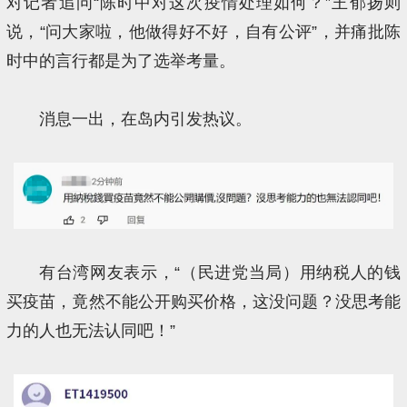
对记者追问“陈时中对这次疫情处理如何？”王郁扬则
说，“问大家啦，他做得好不好，自有公评”，并痛批陈
时中的言行都是为了选举考量。
消息一出，在岛内引发热议。
有台湾网友表示，“（民进党当局）用纳税人的钱
买疫苗，竟然不能公开购买价格，这没问题？没思考能
力的人也无法认同吧！”