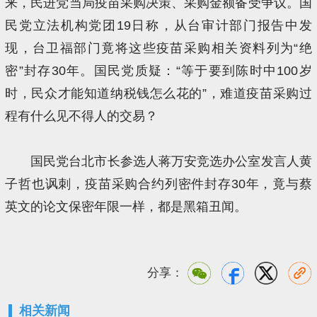
来，民进党当局疫苗采购决策、采购金额备受争议。国
民党立法机构党团19日称，从台审计部门报告中发
现，台卫福部门竟将这些疫苗采购相关资料列为“绝
密”封存30年。国民党质疑：“等于要到陈时中100岁
时，民众才能知道纳税钱怎么花的”，难道疫苗采购过
程有什么见不得人的交易？
国民党台北市长参选人蒋万安竞选办公室发言人黄
子哲也讽刺，疫苗采购合约列密件封存30年，竟与蔡
英文的论文保密年限一样，都是黑箱丑闻。
分享：
相关新闻