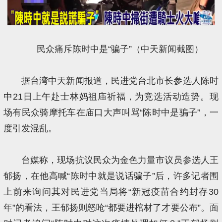
民众痛斥陈时中是“骗子”（中天新闻截图）
据台湾中天新闻报道，民进党台北市长参选人陈时
中21日上午赴士林妈祖庙祈福，为竞选活动造势。现
场有民众骑摩托车在庙口大声叫骂“陈时中是骗子”，一
度引发混乱。
台媒称，现场抗议民众为金色力量市议员参选人王
郁扬，在他高喊“陈时中就是说话骗子”后，许多记者围
上前来询问其对民进党当局将“新冠疫苗合约封存30
年”的看法，王郁扬则怒呛“都要进棺材了才要公布”。面