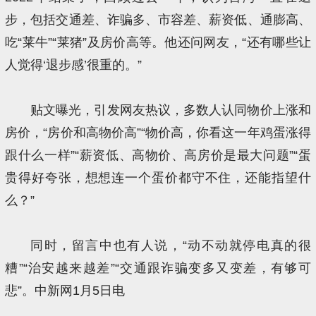
步，包括交通差、诈骗多、市容差、薪资低、通膨高、
吃“莱牛”“莱猪”及房价高等。他还问网友，“还有哪些让
人觉得‘退步感’很重的。”
贴文曝光，引发网友热议，多数人认同物价上涨和
房价，“房价和高物价高”“物价高，你看这一年鸡蛋涨得
跟什么一样”“薪资低、高物价、高房价是最大问题”“蛋
贵得好夸张，想想连一个蛋价都守不住，还能指望什
么？”
同时，留言中也有人说，“动不动就停电真的很
糟”“治安越来越差”“交通跟诈骗变多又变差，有够可
悲”。中新网1月5日电