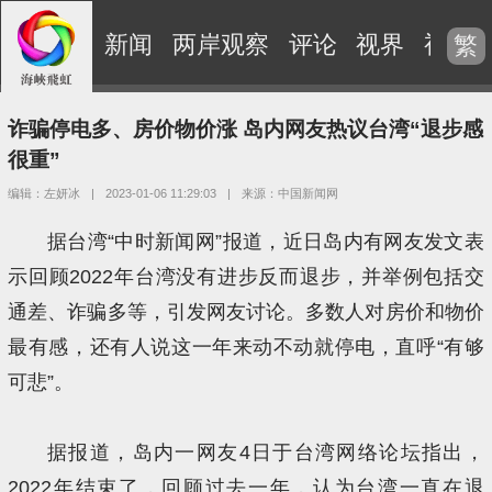
新闻
两岸观察
评论
视界
视频
繁
诈骗停电多、房价物价涨 岛内网友热议台湾“退步感
很重”
编辑：左妍冰
|
2023-01-06 11:29:03
|
来源：中国新闻网
据台湾“中时新闻网”报道，近日岛内有网友发文表
示回顾2022年台湾没有进步反而退步，并举例包括交
通差、诈骗多等，引发网友讨论。多数人对房价和物价
最有感，还有人说这一年来动不动就停电，直呼“有够
可悲”。
据报道，岛内一网友4日于台湾网络论坛指出，
2022年结束了，回顾过去一年，认为台湾一直在退