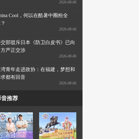
2026-08-06
hina Cool，何以在酷暑中圈粉全
球？
2026-08-06
外交部驳斥日本《防卫白皮书》已向
日方严正交涉
2026-08-06
台湾青年走进政协：在福建，梦想和
诉求都有回音
2026-08-06
影音推荐