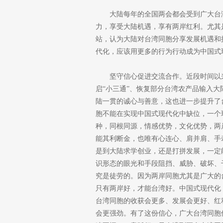
大陆每年的全国两会都会受到广大台
力，享受大陆机遇，享有两岸红利。尤其
站，认为大陆对台湾同胞分享发展机遇和
代化，应该用更多的行为行动成为中国式
坚守信心促进交流合作。近段时间以
启“小三通”、恢复部分台湾农产品输入
陆一贯的诚心与善意，这也进一步提升了
胞不能在实现中国式现代化中缺位，一个
种，同根同源，情感优势，文化优势，两
能其利断金，也唯有心连心、肩并肩、手
是到大陆求学创业，还是打拼发展，一定
识形态的眼光和手段阻挡、威胁、破坏、
究是徒劳的。因为两岸同胞尤其是广大的
只有两岸好，才能台湾好。中国式现代化
台湾同胞的收获会更多、发展会更好、红
会更强劲。有了这份信心，广大台湾同胞