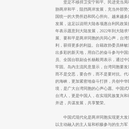
坚定不移捍卫安宁和平。民进党当局
胁两岸和平，阻挡两岸发展，充当外部势
国统一的大势所趋和民心所向。越来越多
发展，这足以说明大陆各项惠台利民政策
年表示愿意到大陆发展，2022年到大陆
展、要和平是两岸同胞的共同心声，台湾
利，获得更多的利益。台籍政协委员林敏
出多彩的新天地，用自己的奋斗参与中国
员、全国台联副会长杨毅周表示，通过中
牢固。岛内主流民意显示，台湾同胞要发
而不是交恶，要合作，而不是要对抗。代
的海峡，更加紧密地奋斗打拼，共创中华
境，是广大台湾同胞的心声心愿。中国式
台湾人，更是中国人，在实现民族复兴和
并进，共谋发展，共享繁荣。
中国式现代化是两岸同胞实现更大发
以主动融入的主人翁和积极参与的生力军