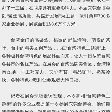
办了十三届，在两岸具有重要影响力。本届东莞台博会
以“聚焦高质量、共谋新发展”为主题，吸引两岸700多
家企业参展，展览面积达3.6万平方米。
台湾金门的高粱酒、桃园的野生蜂蜜、南投的茶
叶、台中的精美文创产品……在“台湾特色主题街”上，
各种极具台湾特色的展品扑面而来，让人一日尽览台湾
各县市的名优产品。在展会的台湾品牌美食区，台湾纯
肉香肠、手工巧克力、夹心海苔、精品咖啡、奶茶冷
饮、各种特色小吃则让参观者大饱口福。
记者在展会现场走访发现，本次亮相“台湾特色主
题街”的许多企业都是第一次参展东莞台博会。他们期
待着能借助展会，跟粤港澳大湾区的企业进行深入交流