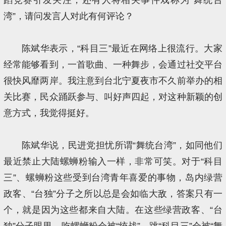
湾”，请问发言人对此有何评论？
陈斌华表示，“科目三”最近在网络上很流行。大家
经常能够看到，一首歌曲、一种舞步，会通过社交平台
很快风靡两岸。我注意到台北宁夏夜市不久前举办的相
关比赛，民众踊跃参与、叫好声四起，对这种新颖的创
意方式，我觉得挺好。
陈斌华说，民进党担忧所谓“舞统台湾”，如同他们
最近禁止大陆螺蛳粉输入一样，非常可笑。对于“科目
三”、螺蛳粉这些受到台湾青年喜爱的事物，岛内绿营
政客、“台独”分子之所以总是会如临大敌，答案只有一
个，就是因为这些都来自大陆。在这些绿营政客、“台
独”分子眼里，吃螺蛳粉会被“统战”，跳“科目三”会被“舞