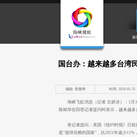
新
国台办：越来越多台湾民
编辑: 母曼晔
时间: 2024-01-31 1
海峡飞虹消息（记者 左妍冰）：1月
陈斌华在回答记者提问时表示，越来越多
有记者提问：美国《纽约时报》日前
是“值得信赖的国家”，比2021年减少1