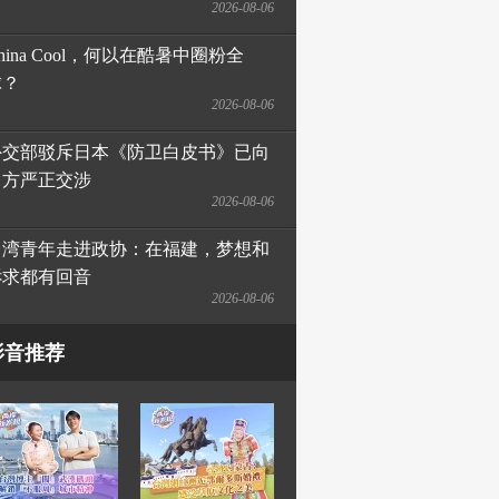
2026-08-06
hina Cool，何以在酷暑中圈粉全
球？
2026-08-06
外交部驳斥日本《防卫白皮书》已向
日方严正交涉
2026-08-06
台湾青年走进政协：在福建，梦想和
诉求都有回音
2026-08-06
影音推荐