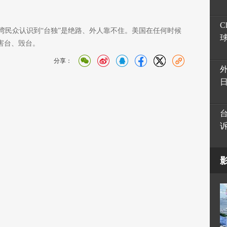
C
湾民众认识到“台独”是绝路、外人靠不住。美国在任何时候
害台、毁台。
分享：