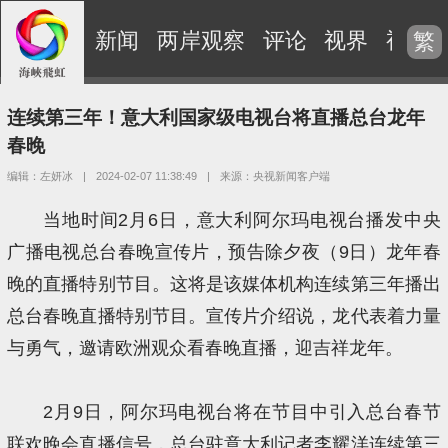
新闻
两岸观察
评论
视界
视频
繁
连续第三年！意大利国家级电视台将直播总台龙年
春晚
编辑：左妍冰
|
2024-02-07 11:38:49
|
来源：央视新闻客户端
当地时间2月6日，意大利阿尔玛电视台播发中央
广播电视总台春晚宣传片，预告除夕夜（9日）龙年春
晚的直播特别节目。这将是该媒体机构连续第三年播出
总台春晚直播特别节目。宣传片介绍说，龙代表着力量
与勇气，邀请欧洲观众看春晚直播，迎吉祥龙年。
2月9日，阿尔玛电视台将在节目中引入总台春节
联欢晚会直播信号，总台驻意大利记者李耀洋连续第三