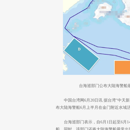
台海巡部门公布大陆海警船
中国台湾网6月20日讯 据台湾“中
布大陆海警船6月上半月在金门附近水域
台海巡部门表示，自6月1日起至6月
船。同时，该部门还将大陆海警船最常出