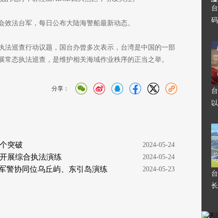
台
码
会效法台军，每日公布大陆海警船最新动态。
执法巡查行动议题，国台办曾多次表示，台湾是中国的一部
展常态执法巡查，是维护相关海域作业秩序的正当之举。
分享：
台
以
个突破
  2024-05-24
域开展综合执法演练
  2024-05-24
读军警协同位乌丘屿、东引岛演练
  2024-05-23
台
长