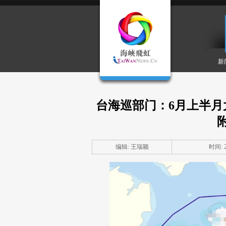
新
台海巡部门：6月上半月
编辑: 王瑞颖
时间: 20