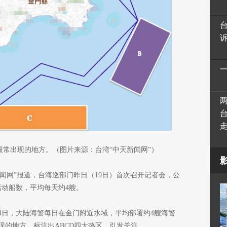
最常出现的地方。（图片来源：台湾“中天新闻网”）
天新闻网”报道，台海巡部门昨日（19日）首次召开记者会，公
活动船数，平均每天约4艘。
14日，大陆海警每日在金门附近水域，平均部署约4艘海警
现的地方，标注出ABCD四大热区，引发关注。