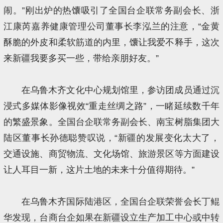
闹。”刚出炉的热馕吸引了全国台企联常务副会长、浙
江康芮嘉养健康管理公司董事长李泓兰的注意，“金黄
酥脆的外皮和柔软筋道的内里，馕让我爱不释手，这次
来新疆我要多买一些，带给亲朋好友。”
在乌鲁木齐文化中心规划馆里，参访团成员通过沉
浸式多媒体影像视效“重走丝绸之路”，一睹延续数千年
的繁盛景象。全国台企联常务副会长、南宝树脂集团大
陆区董事长孙德聪赞叹说，“新疆的发展变化太大了，
交通设施、商贸物流、文化场馆、旅游景区等方面建设
让人耳目一新，这片土地的未来十分值得期待。”
在乌鲁木齐国际陆港区，全国台企联荣誉会长丁鲲
华发现，台商台企如果在新疆设立生产加工中心或中转