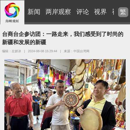
新闻
两岸观察
评论
视界
视频
繁
台商台企参访团：一路走来，我们感受到了时尚的
新疆和发展的新疆
编辑：左妍冰
|
2024-08-08 15:29:44
|
来源：中国台湾网