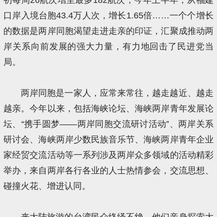
口岸入境台胞43.4万人次，增长1.65倍……一个个增长
的数据是两岸同胞渴望走进走亲的印证，汇聚成推动两
岸关系向前发展的强大力量，有力地回击了民进党当
局。
两岸同胞是一家人，应常来常往，越走越近、越走
越亲。今年以来，包括海峡论坛、海峡两岸青年发展论
坛、“携手圆梦——两岸同胞交流研讨活动”、两岸关系
研讨会、海峡两岸少数民族音乐节、海峡两岸青年企业
家经贸交流活动等一系列涉及两岸众多领域的活动精彩
举办，来自两岸各行各业的人士热情参会，交流思想、
碰撞火花、增进认同。
来大陆旅游的台湾民众络绎不绝，他们亲身探索大