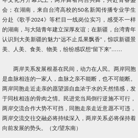
会；在湖南，来自台湾高校的50名新闻传播专业学生
分赴《歌手2024》等栏目一线岗位实习，感受不一样
的湖南，与大陆青年建立深厚友谊；在新疆，台湾青年
认识到大美新疆的魅力“远不止瓜果飘香”，惊叹新疆景
美、人美、食美、物美，纷纷感叹想“留下来”……
两岸关系发展根基在民间，动力在人民。两岸同胞
是血脉相连的一家人，血脉之亲不能断，也不可能断。
两岸同胞走近走亲的愿望源自血浓于水的天然情感，发
于同枝相连的骨肉之情。民进党当局倒行逆施不可行，
两岸交流合作大势不可挡，同胞走亲走近意愿不可违，
两岸交流交往交融必将持续深入，两岸关系必将保持着
向前发展的势头。（文/望东南）