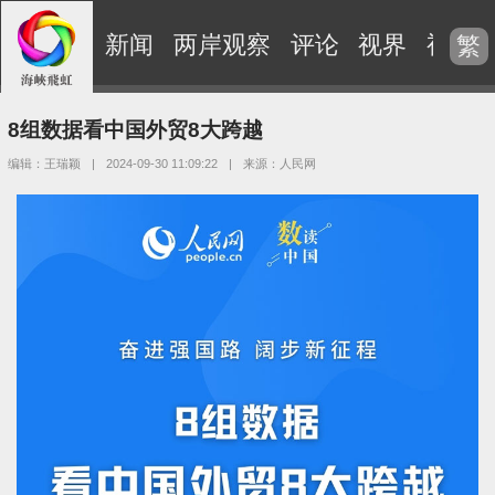
新闻
两岸观察
评论
视界
视频
繁
8组数据看中国外贸8大跨越
编辑：王瑞颖
|
2024-09-30 11:09:22
|
来源：人民网