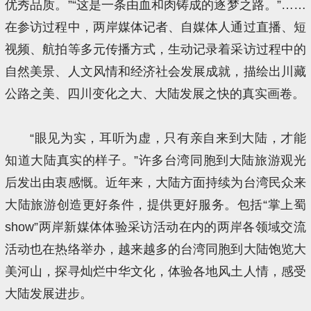
优秀品质。”“这是一条由血和肉铸成的逐梦之路。”……
在参访过程中，两岸媒体记者、自媒体人通过直播、短
视频、航拍等多元传播方式，生动记录着采访过程中的
自然美景、人文风情和经济社会发展成就，描绘出川藏
公路之美、四川变化之大、大陆发展之快的真实画卷。
“眼见为实，耳听为虚，只有亲自来到大陆，才能
知道大陆真实的样子。”许多台湾同胞到大陆旅游观光
后发出由衷感慨。近年来，大陆方面持续为台湾民众来
大陆旅游创造更好条件，提供更好服务。包括“掌上蜀
show”两岸新媒体体验采访活动在内的两岸各领域交流
活动也在热络举办，越来越多的台湾同胞到大陆饱览大
美河山，探寻灿烂中华文化，体验各地风土人情，感受
大陆发展进步。