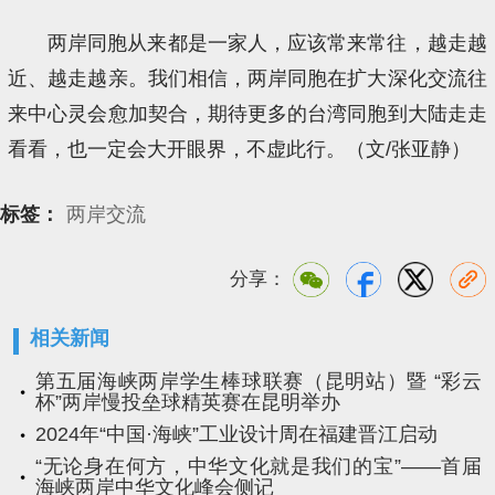
两岸同胞从来都是一家人，应该常来常往，越走越
近、越走越亲。我们相信，两岸同胞在扩大深化交流往
来中心灵会愈加契合，期待更多的台湾同胞到大陆走走
看看，也一定会大开眼界，不虚此行。（文/张亚静）
标签：
两岸交流
分享：
相关新闻
第五届海峡两岸学生棒球联赛（昆明站）暨 “彩云
杯”两岸慢投垒球精英赛在昆明举办
2024年“中国·海峡”工业设计周在福建晋江启动
“无论身在何方，中华文化就是我们的宝”——首届
海峡两岸中华文化峰会侧记