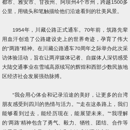
都市、雅安市、甘孜州、阿坝州4个市州，跨越1500多
公里，用镜头和笔触描绘他们沿途看到的壮美风景。
1954年，川藏公路正式通车。70年前，筑路先辈
用血汗创造了公路建设史上的世界奇迹，孕育了伟大
的“两路”精神。在川藏公路通车70周年之际举办此次采
访体验活动，旨在让两岸媒体记者、自媒体人深切感受
大陆交通事业在雪域高原续写的辉煌和西部少数民族地
区经济社会发展强劲脉搏。
“我会用心体会和记录沿途的美好，让更多的台湾
朋友感受到四川的热情与活力。”“走在这条路上，我们
能够看到过去，能经历现在，能展望未来。”“我理解
的‘两路’精神包含了勇气、毅力、牺牲、团结、合作等