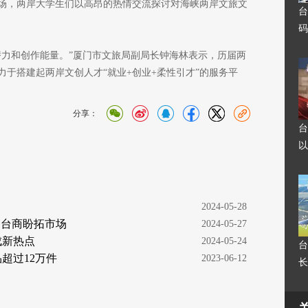
场，两岸大学生们以高昂的热情交流探讨对海峡两岸文旅文
台
码
潜力和创作能量。”厦门市文旅局副局长钟海林表示，历届两
于搭建起两岸文创人才“就业+创业+柔性引才”的服务平
分享：
台
以
  2024-05-28
 台商盼拓市场
  2024-05-27
成新热点
  2024-05-24
台
超过12万件
  2023-06-12
长