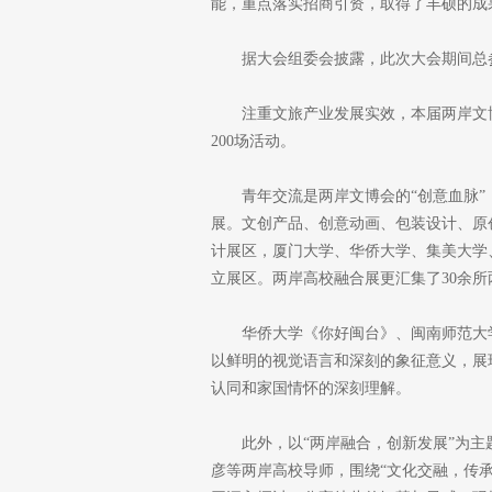
能，重点落实招商引资，取得了丰硕的成
据大会组委会披露，此次大会期间总参
注重文旅产业发展实效，本届两岸文
200场活动。
青年交流是两岸文博会的“创意血脉
展。文创产品、创意动画、包装设计、原
计展区，厦门大学、华侨大学、集美大学
立展区。两岸高校融合展更汇集了30余所
华侨大学《你好闽台》、闽南师范大
以鲜明的视觉语言和深刻的象征意义，展
认同和家国情怀的深刻理解。
此外，以“两岸融合，创新发展”为
彦等两岸高校导师，围绕“文化交融，传承