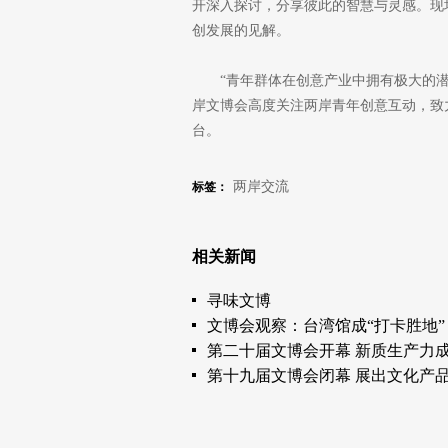
开深入探讨，分享彼此的智慧与灵感。现
创发展的见解。
“青年群体在创意产业中拥有极大的
岸文博会高度关注两岸青年创意互动，致力
台。
两岸交流
标签：
相关新闻
寻味文博
文博会观察：台湾馆成“打卡胜地”
第二十届文博会开幕 新质生产力
第十九届文博会闭幕 展出文化产品