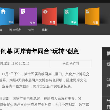
闻
两岸观察
评论
视频
闭幕 两岸青年同台“玩转”创意
: 2024-11-06 11:52:19
来源: 央广网
雯）11月3日下午，第十五届海峡两岸（厦门）文化产业博览交
C
落幕。为期4天的本届两岸文博会特色鲜明，搭建两岸文化
生、业界青年创意创新，两岸交流合作实现新拓展。
旅游部、国家广播电视总局、福建省人民政府主办。紧
文博会聚焦两岸文化交流及产业对接，关注业态创新、数字赋