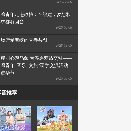
2026-08-06
台湾青年走进政协：在福建，梦想和
诉求都有回音
2026-08-06
一场跨越海峡的青春共创
2026-08-05
两岸同心聚乌蒙 青春逐梦话交融——
台湾青年“音乐+文旅”研学交流活动
走进毕节
2026-08-05
影音推荐