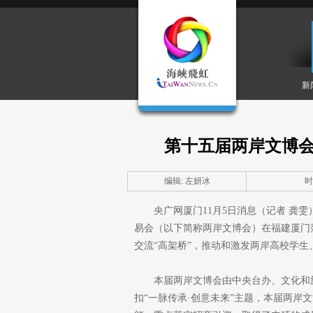
新
第十五届两岸文博会
编辑: 左妍冰
时间
央广网厦门11月5日消息（记者 龚
易会（以下简称两岸文博会）在福建厦门
交流“高架桥”，推动和激发两岸高校学
本届两岸文博会由中央台办、文化和
扣“一脉传承·创意未来”主题，本届两岸