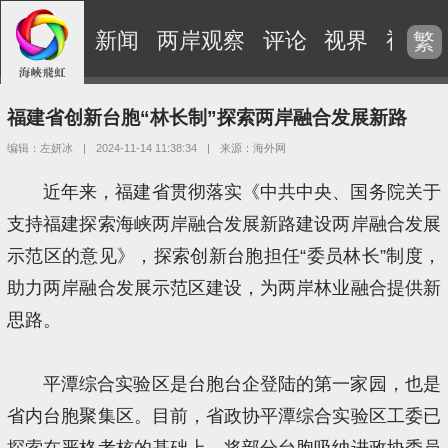
新闻
两岸观察
评论
视界
视频
繁
福建省创新台胞“林长制”探索两岸融合发展新路
编辑：左妍冰
|
2024-11-14 11:38:34
|
来源：海外网
近年来，福建省贯彻落实《中共中央、国务院关于
支持福建探索海峡两岸融合发展新路建设两岸融合发展
示范区的意见》，探索创新台胞担任“委员林长”制度，
助力两岸融合发展示范区建设，为两岸林业融合提供新
思路。
平潭综合实验区是台胞台企登陆的第一家园，也是
省内台胞聚集区。目前，省政协平潭综合实验区工委已
探索在严格考核的基础上，将部分台胞吸纳进政协委员