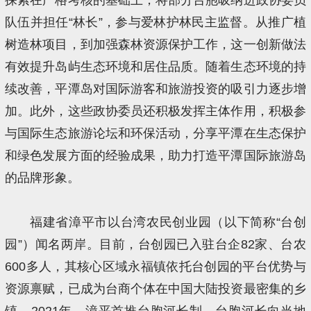
队伍并担任“林长”，参与爱林护林民主监督。从推广植
树造林项目，到加强森林资源保护工作，这一创新做法
有效提升岛屿生态环境和居住品质。随着生态环境的持
续改善，平潭岛对国际游客和旅游投资的吸引力逐步增
加。此外，这些政协委员还积极发挥主体作用，积极参
与国际生态旅游论坛和环保活动，分享平潭在生态保护
和绿色发展方面的经验成果，助力打造平潭国际旅游岛
的品牌形象。
福建省漳平市以台湾农民创业园（以下简称“台创
园”）闻名两岸。目前，台创园已入驻台企82家、台农
600多人，其核心区域永福镇依托台创园的平台优势与
资源禀赋，已成为台商个体在中国大陆投资最密集的乡
镇。2021年，漳平首推台胞河长制，台胞河长向当地