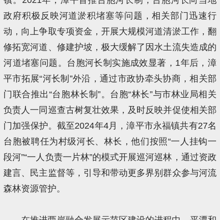
政府积极反映河道淤积堵塞等问题，相关部门迅速行
动，向上争取专项资金，开展大规模河道清淤工作，翻
修拓宽河道、修建护坡，极大缓解了因水土流失造成的
河道堵塞问题。台胞河长制实施成效显著，1年后，漳
平市拓展“河长制”外沿，通过市政协牵头协商，相关部
门联合推出“台胞林长制”。台胞“林长”与市林业局相关
负责人一同巡查古树复壮效果，及时反映并促使相关部
门加强保护。截至2024年4月，漳平市永福镇共有27名
台胞被聘任为村级河长、林长，他们按照“一人挂钩一
段河”“一人负责一片林”的模式开展巡河巡林，通过资政
建言、民主监督等，引导和带动更多界别群众参与河流
森林资源管护。
在推进两岸融合发展示范区建设的进程中，平潭和